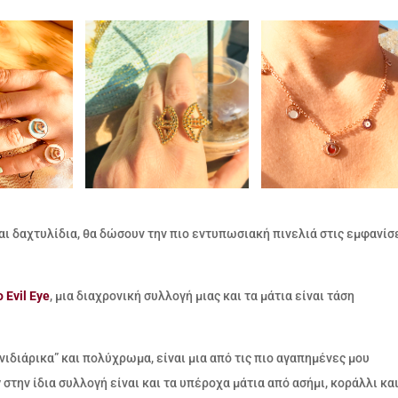
και δαχτυλίδια, θα δώσουν την πιο εντυπωσιακή πινελιά στις εμφανίσ
 Evil Eye
, μια διαχρονική συλλογή μιας και τα μάτια είναι τάση
νιδιάρικα” και πολύχρωμα, είναι μια από τις πιο αγαπημένες μου
y
στην ίδια συλλογή είναι και τα υπέροχα μάτια από ασήμι, κοράλλι κα