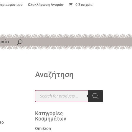
γαριασμός μου
Ολοκλήρωση Αγορών
0 Στοιχεία
ωνία
Αναζήτηση
Products
search
Κατηγορίες
Κοσμημάτων
ιο
Omikron