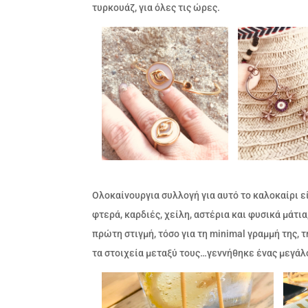
τυρκουάζ, για όλες τις ώρες.
Ολοκαίνουργια συλλογή για αυτό το καλοκαίρι εί
φτερά, καρδιές, χείλη, αστέρια και φυσικά μάτι
πρώτη στιγμή, τόσο για τη minimal γραμμή της, 
τα στοιχεία μεταξύ τους…γεννήθηκε ένας μεγάλ