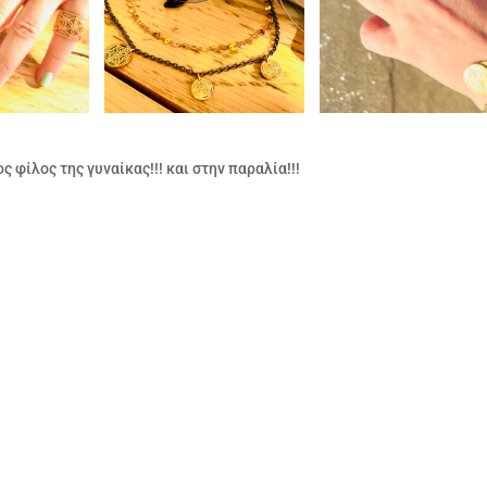
 φίλος της γυναίκας!!! και στην παραλία!!!