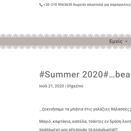
+30-210 9563630
δωρεάν αποστολή για παραγγελίες
Εμείς
#Summer 2020#…beac
Ιούλ 21, 2020
|
Olgazino
…ξεκινήσαμε τα μπάνια στις γαλάζιες θάλασσές 
Μαγιό, καφτάνια, καπέλα, τσάντες εν δράση λοι
αγαπημένο μου αξεσουάρ τα κοσμήματα!!!