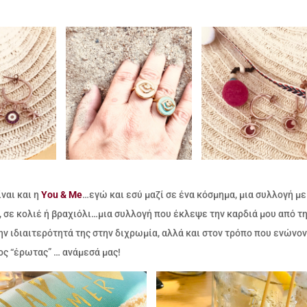
ναι και η
You & Me
…εγώ και εσύ μαζί σε ένα κόσμημα, μια συλλογή με
α, σε κολιέ ή βραχιόλι…μια συλλογή που έκλεψε την καρδιά μου από τ
την ιδιαιτερότητά της στην διχρωμία, αλλά και στον τρόπο που ενώνο
ος “έρωτας” … ανάμεσά μας!