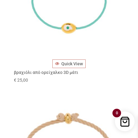
Quick View
βραχιόλι από ορείχαλκο 3D μάτι
€
25,00
0