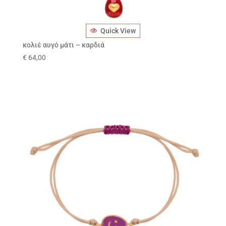
Quick View
κολιέ αυγό μάτι – καρδιά
€
64,00