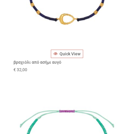
Quick View
βραχιόλι από ασήμι αυγό
€
32,00