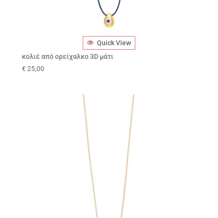
Quick View
κολιέ από ορείχαλκο 3D μάτι
€
25,00