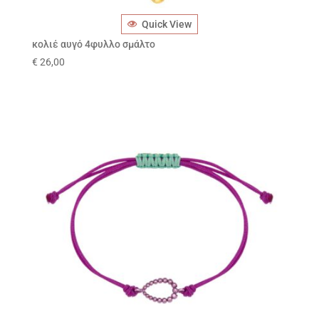
Quick View
κολιέ αυγό 4φυλλο σμάλτο
€
26,00