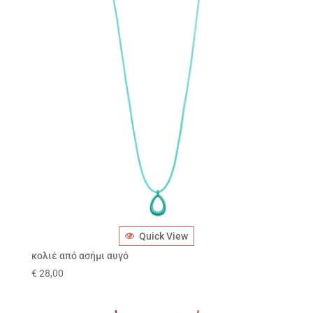
Quick View
κολιέ από ασήμι αυγό
€
28,00