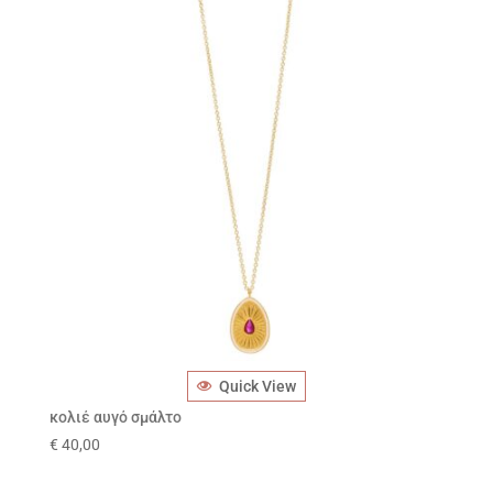
Quick View
κολιέ αυγό σμάλτο
€
40,00