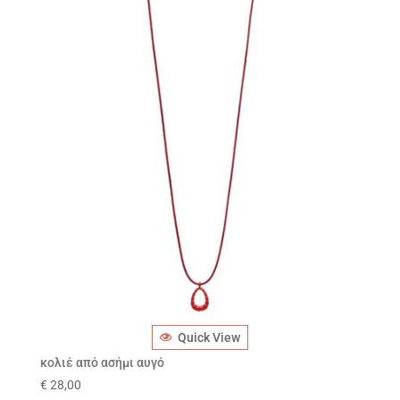
Quick View
κολιέ από ασήμι αυγό
€
28,00