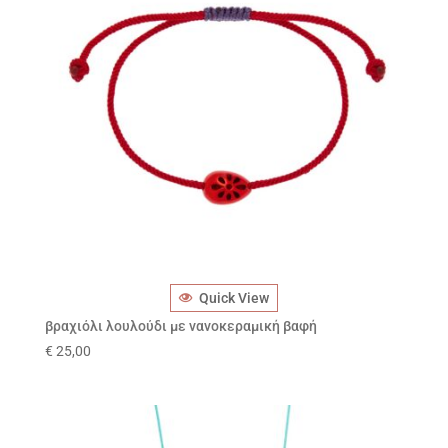
Quick View
βραχιόλι λουλούδι με νανοκεραμική βαφή
€
25,00