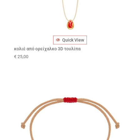
Quick View
κολιέ από ορείχαλκο 3D τουλίπα
€
25,00