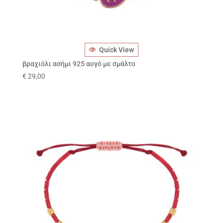
Quick View
βραχιόλι ασήμι 925 αυγό με σμάλτο
€
29,00