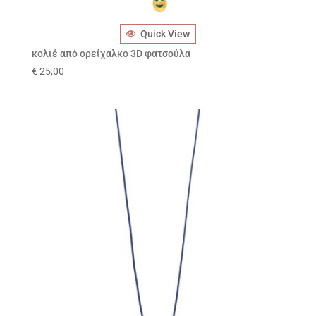
Quick View
κολιέ από ορείχαλκο 3D φατσούλα
€
25,00