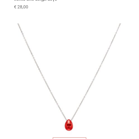
€
28,00