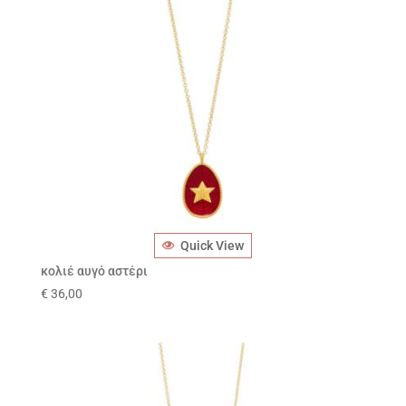
Quick View
κολιέ αυγό αστέρι
€
36,00