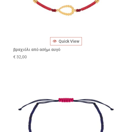
Quick View
βραχιόλι από ασήμι αυγό
€
32,00