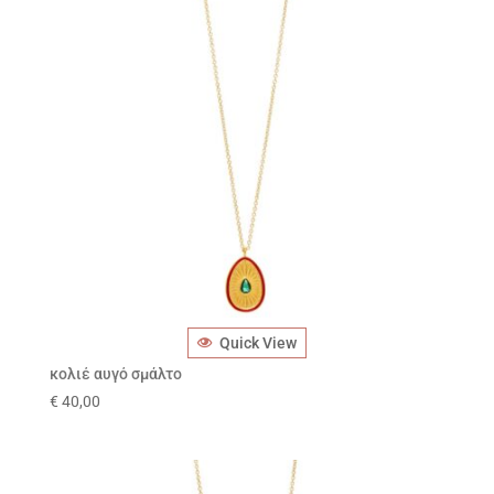
Quick View
κολιέ αυγό σμάλτο
€
40,00