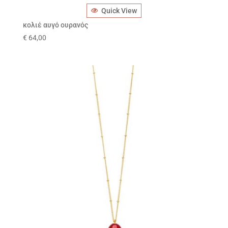
Quick View
κολιέ αυγό ουρανός
€
64,00