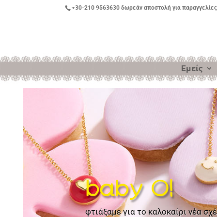
+30-210 9563630
δωρεάν αποστολή για παραγγελίες
Εμείς
baby O!
φτιάξαμε για το καλοκαίρι νέα σχ