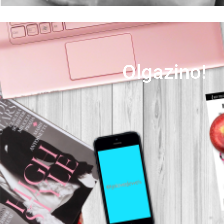
Olgazino!