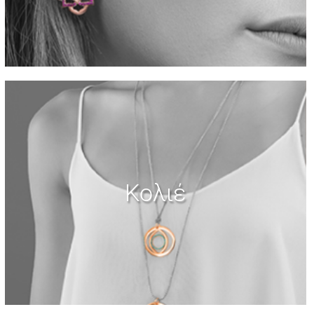
Κολιέ