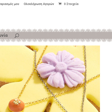
γαριασμός μου
Ολοκλήρωση Αγορών
0 Στοιχεία
ωνία