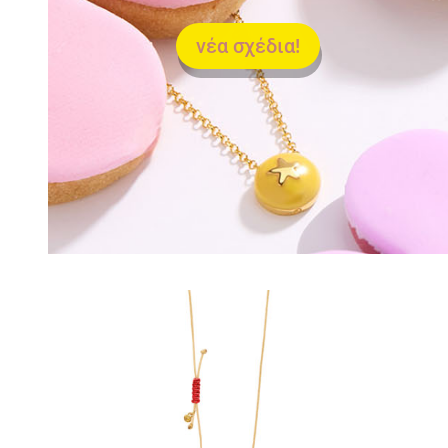
νέα σχέδια!