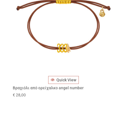
Quick View
Βραχιόλι από ορείχαλκο angel number
€
28,00