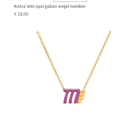
Κολιέ από ορείχαλκο angel number
€
28,00