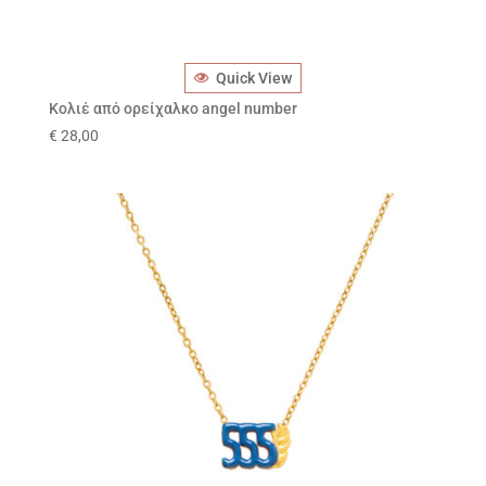
Quick View
Κολιέ από ορείχαλκο angel number
€
28,00