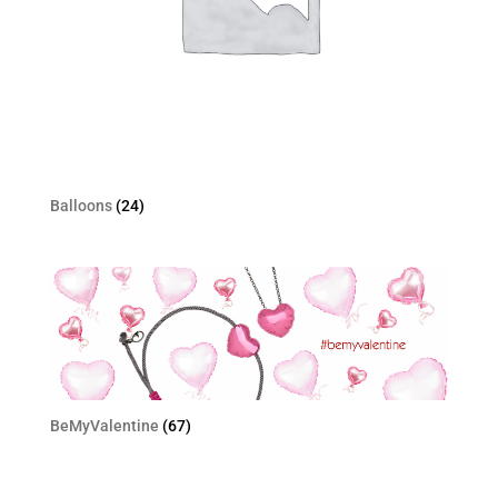
Balloons
(24)
BeMyValentine
(67)