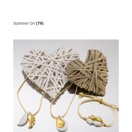
Summer On
(79)