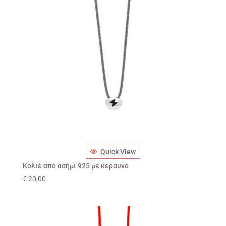
Quick View
Κολιέ από ασήμι 925 με κεραυνό
€
20,00