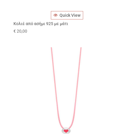
Quick View
Κολιέ από ασήμι 925 με μάτι
€
20,00