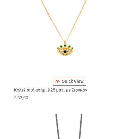
Quick View
Κολιέ από ασήμι 925 μάτι με ζιργκόν
€
62,00