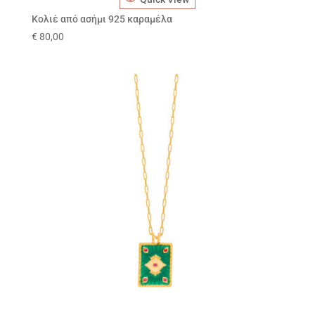
Κολιέ από ασήμι 925 καραμέλα
€
80,00