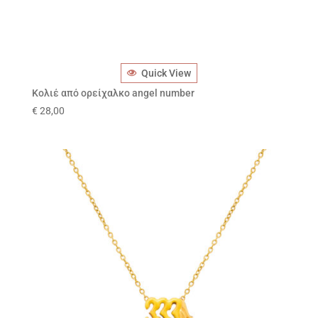
Quick View
Κολιέ από ορείχαλκο angel number
€
28,00