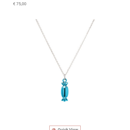
€
75,00
Quick View