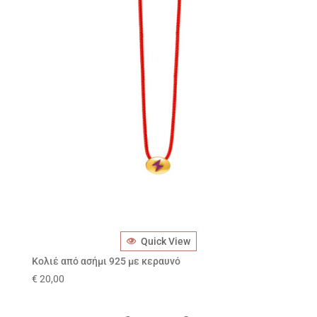
Quick View
Κολιέ από ασήμι 925 με κεραυνό
€
20,00