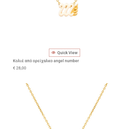
Quick View
Κολιέ από ορείχαλκο angel number
€
28,00