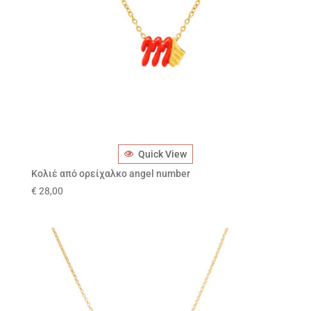
Quick View
Κολιέ από ορείχαλκο angel number
€
28,00