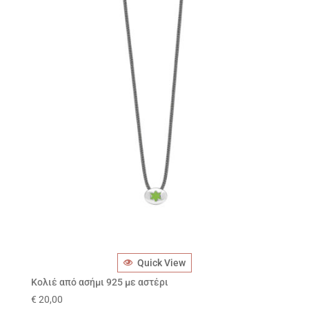
Quick View
Κολιέ από ασήμι 925 με αστέρι
€
20,00