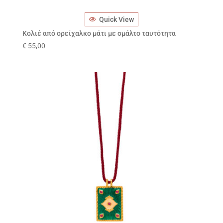
Quick View
Κολιέ από ορείχαλκο μάτι με σμάλτο ταυτότητα
€
55,00