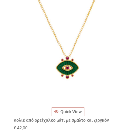
Quick View
Κολιέ από ορείχαλκο μάτι με σμάλτο και ζιργκόν
€
42,00