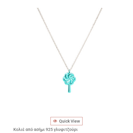
Quick View
Κολιέ από ασήμι 925 γλυφιτζούρι