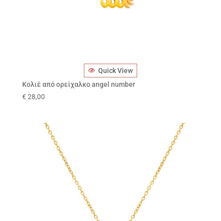
Quick View
Κολιέ από ορείχαλκο angel number
€
28,00