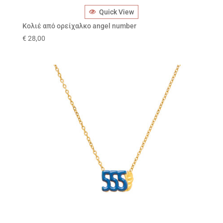
Quick View
Κολιέ από ορείχαλκο angel number
€
28,00