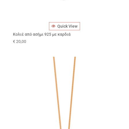
Quick View
Κολιέ από ασήμι 925 με καρδιά
€
20,00