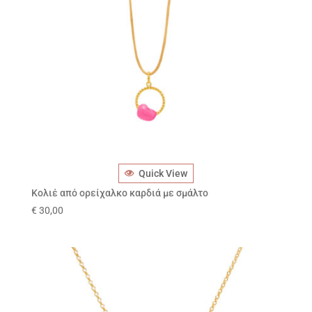
Quick View
Κολιέ από ορείχαλκο καρδιά με σμάλτο
€
30,00