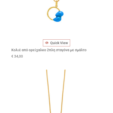
Quick View
Κολιέ από ορείχαλκο 2πλη σταγόνα με σμάλτο
€
34,00