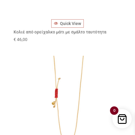
Quick View
Κολιέ από ορείχαλκο μάτι με σμάλτο ταυτότητα
€
46,00
0