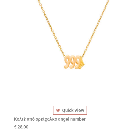
Quick View
Κολιέ από ορείχαλκο angel number
€
28,00