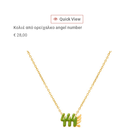
Quick View
Κολιέ από ορείχαλκο angel number
€
28,00