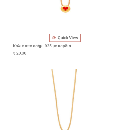
Quick View
Κολιέ από ασήμι 925 με καρδιά
€
20,00