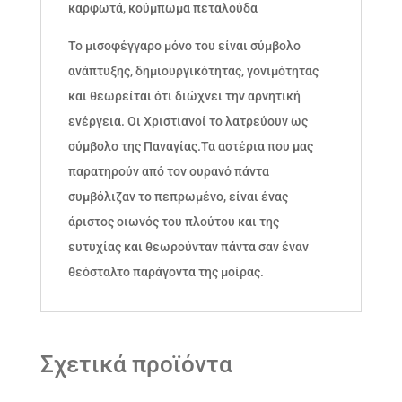
καρφωτά, κούμπωμα πεταλούδα
Το μισοφέγγαρο μόνο του είναι σύμβολο
ανάπτυξης, δημιουργικότητας, γονιμότητας
και θεωρείται ότι διώχνει την αρνητική
ενέργεια. Οι Χριστιανοί το λατρεύουν ως
σύμβολο της Παναγίας.Τα αστέρια που μας
παρατηρούν από τον ουρανό πάντα
συμβόλιζαν το πεπρωμένο, είναι ένας
άριστος οιωνός του πλούτου και της
ευτυχίας και θεωρούνταν πάντα σαν έναν
θεόσταλτο παράγοντα της μοίρας.
Σχετικά προϊόντα