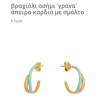
βραχιόλι ασήμι ‘γράνα’
άπειρο καρδιά με σμάλτο
€
72,00