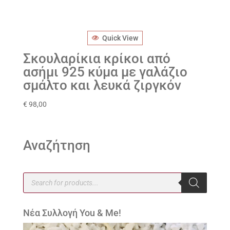
Quick View
Σκουλαρίκια κρίκοι από
ασήμι 925 κύμα με γαλάζιο
σμάλτο και λευκά ζιργκόν
€
98,00
Αναζήτηση
Products
search
Νέα Συλλογή You & Me!