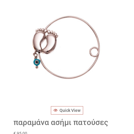
Quick View
παραμάνα ασήμι πατούσες
€
95,00