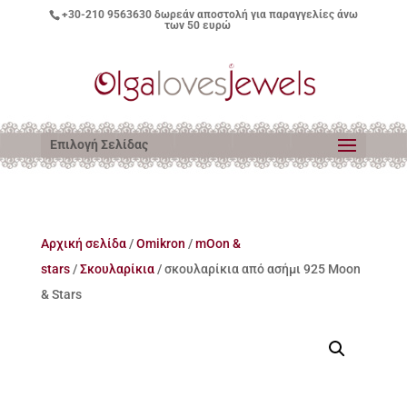
+30-210 9563630
δωρεάν αποστολή για παραγγελίες άνω
των 50 ευρώ
Επιλογή Σελίδας
Αρχική σελίδα
/
Omikron
/
mOon &
stars
/
Σκουλαρίκια
/ σκουλαρίκια από ασήμι 925 Moon
& Stars