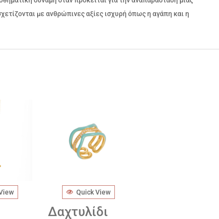
ισθηματική δύναμη όταν πρόκειται για την αναπαράσταση μιας
χετίζονται με ανθρώπινες αξίες ισχυρή όπως η αγάπη και η
 View
Quick View
Δαχτυλίδι