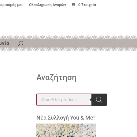
γαριασμός μου
Ολοκλήρωση Αγορών
0 Στοιχεία
ωνία
Αναζήτηση
Products
search
Νέα Συλλογή You & Me!