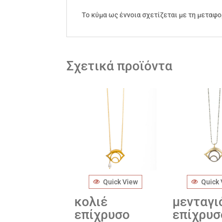
Το κύμα ως έννοια σχετίζεται με τη μεταφ
Σχετικά προϊόντα
Quick View
Quick
κολιέ
μενταγι
επίχρυσο
επίχρυσ