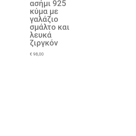
ασήμι 925
κύμα με
γαλάζιο
σμάλτο και
λευκά
ζιργκόν
€
98,00