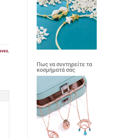
aves
,
Πως να συντηρείτε τα
κοσμήματά σας