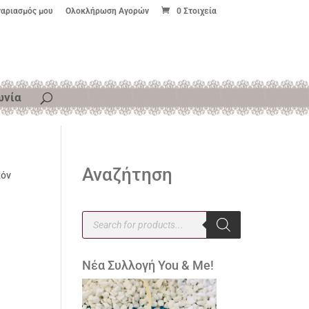
γαριασμός μου
Ολοκλήρωση Αγορών
0 Στοιχεία
ωνία
Αναζήτηση
κόν
Products
search
Νέα Συλλογή You & Me!