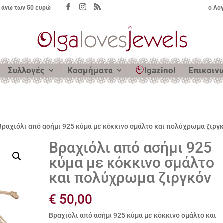
 άνω των 50 ευρώ
ο Λο
Συλλογές
Κοσμήματα
lgazino!
Επικοιν
Βραχιόλι από ασήμι 925 κύμα με κόκκινο σμάλτο και πολύχρωμα ζιργ
Βραχιόλι από ασήμι 925
κύμα με κόκκινο σμάλτο
και πολύχρωμα ζιργκόν
€
50,00
Βραχιόλι από ασήμι 925 κύμα με κόκκινο σμάλτο και