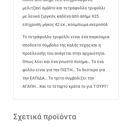
μελιτζανί σμάλτο και τετράφυλλο τριφύλλι
με λευκά ζιργκόν, καδένα από ασήμι 925
επίχρυση, μήκος 42 εκ., κούμπωμα ανεροσόλ
Το τετράφυλλο τριφύλλι είναι ένα παγκόσμια
αποδεκτό σύμβολο της καλής τύχης και η
προέλευσής του ανάγεται στην αρχαιότητα.
Όπως λέει και ένα γνωστό ποίημα… Το ένα
φύλλο είναι για την ΠΙΣΤΗ… Το δεύτερο για
την ΕΛΠΙΔΑ… Το τρίτο συμβολίζει την
ΑΓΑΠΗ… Και το τέταρτο κράτα το για ‘ΓΟΥΡΙ’!
Σχετικά προϊόντα