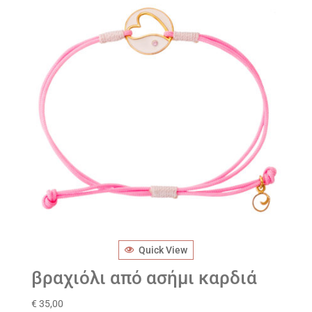
Quick View
βραχιόλι από ασήμι καρδιά
€
35,00