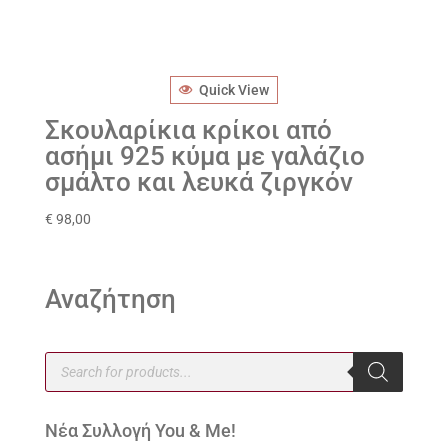
Quick View
Σκουλαρίκια κρίκοι από
ασήμι 925 κύμα με γαλάζιο
σμάλτο και λευκά ζιργκόν
€
98,00
Αναζήτηση
Products
search
Νέα Συλλογή You & Me!