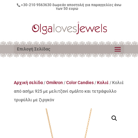
+30-210 9563630
δωρεάν αποστολή για παραγγελίες άνω
των 50 ευρώ
Επιλογή Σελίδας
Αρχική σελίδα
/
Omikron
/
Color Candies
/
Κολιέ
/ Κολιέ
από ασήμι 925 με μελιτζανί σμάλτο και τετράφυλλο
τριφύλλι με ζιργκόν