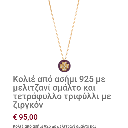
Κολιέ από ασήμι 925 με
μελιτζανί σμάλτο και
τετράφυλλο τριφύλλι με
ζιργκόν
€
95,00
Κολιέ από ασήμι 925 με μελιτζανί σμάλτο και