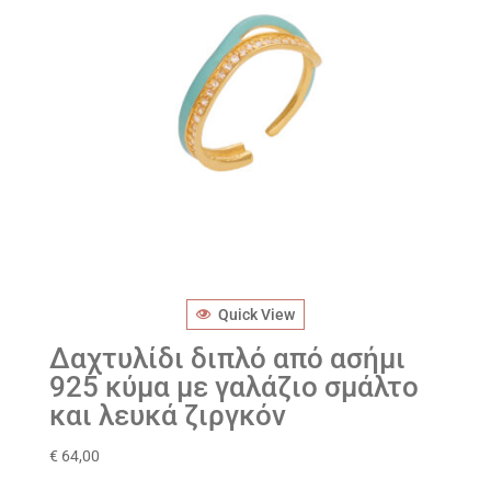
Quick View
Δαχτυλίδι διπλό από ασήμι
925 κύμα με γαλάζιο σμάλτο
και λευκά ζιργκόν
€
64,00