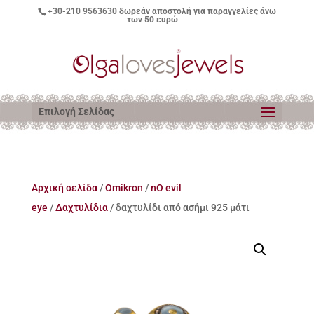
+30-210 9563630
δωρεάν αποστολή για παραγγελίες άνω
των 50 ευρώ
Επιλογή Σελίδας
Αρχική σελίδα
/
Omikron
/
nO evil
eye
/
Δαχτυλίδια
/ δαχτυλίδι από ασήμι 925 μάτι