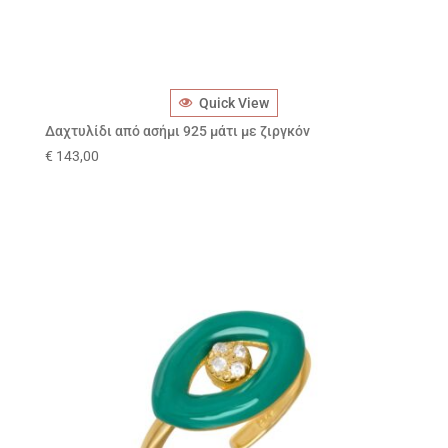
Quick View
Δαχτυλίδι από ασήμι 925 μάτι με ζιργκόν
€
143,00