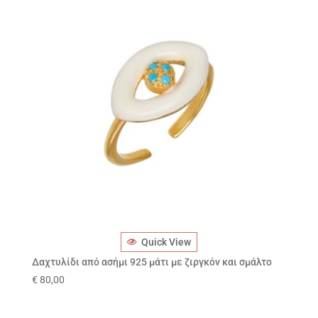
Quick View
Δαχτυλίδι από ασήμι 925 μάτι με ζιργκόν και σμάλτο
€
80,00