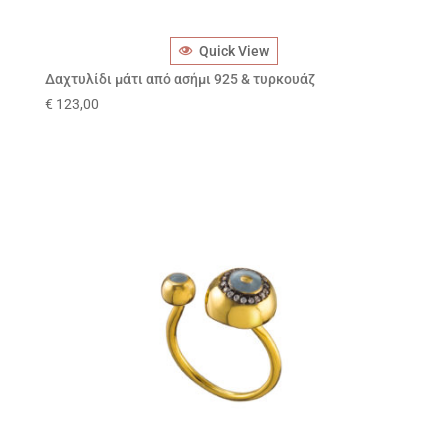
Quick View
Δαχτυλίδι μάτι από ασήμι 925 & τυρκουάζ
€
123,00