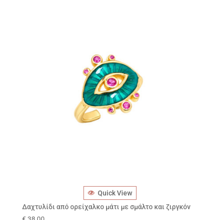
Quick View
Δαχτυλίδι από ορείχαλκο μάτι με σμάλτο και ζιργκόν
€
38,00