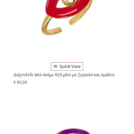
Quick View
Δαχτυλίδι από ασήμι 925 μάτι με ζιργκόν και σμάλτο
€
80,00