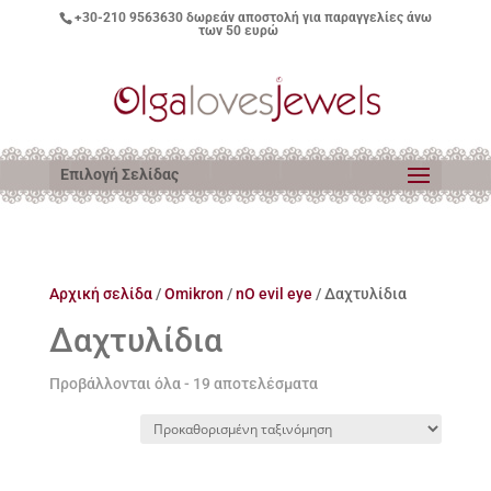
+30-210 9563630
δωρεάν αποστολή για παραγγελίες άνω
των 50 ευρώ
Επιλογή Σελίδας
Αρχική σελίδα
/
Omikron
/
nO evil eye
/ Δαχτυλίδια
Δαχτυλίδια
Προβάλλονται όλα - 19 αποτελέσματα