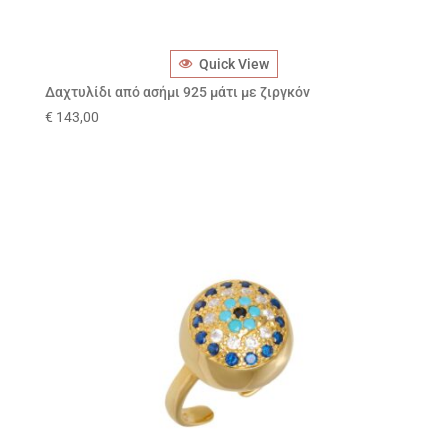
Quick View
Δαχτυλίδι από ασήμι 925 μάτι με ζιργκόν
€
143,00