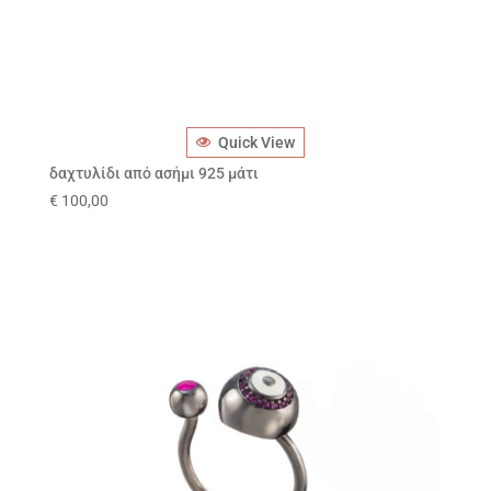
Quick View
δαχτυλίδι από ασήμι 925 μάτι
€
100,00