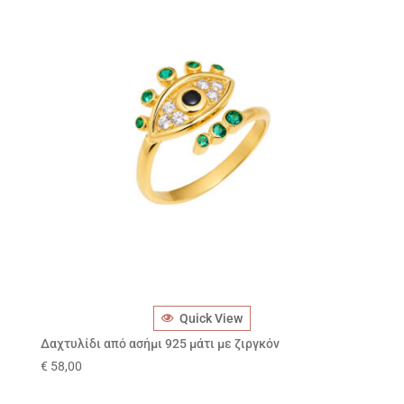
Quick View
Δαχτυλίδι από ασήμι 925 μάτι με ζιργκόν
€
58,00