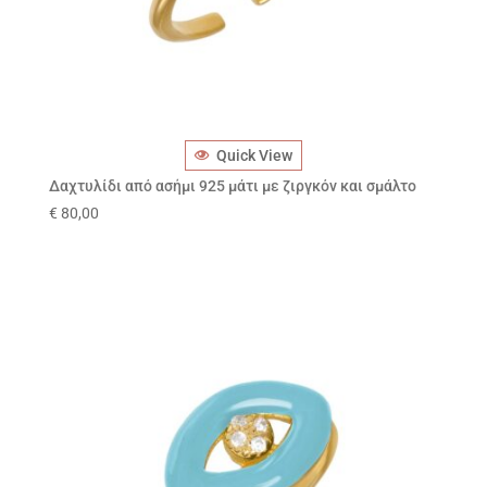
Quick View
Δαχτυλίδι από ασήμι 925 μάτι με ζιργκόν και σμάλτο
€
80,00