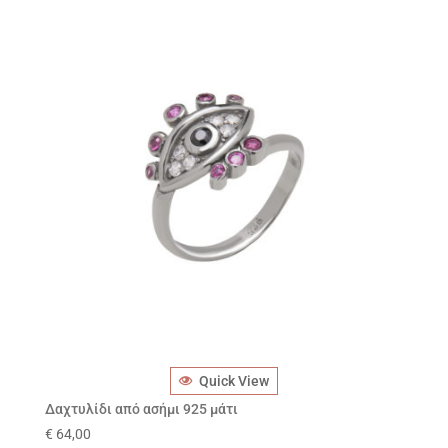
Quick View
Δαχτυλίδι από ασήμι 925 μάτι
€
64,00