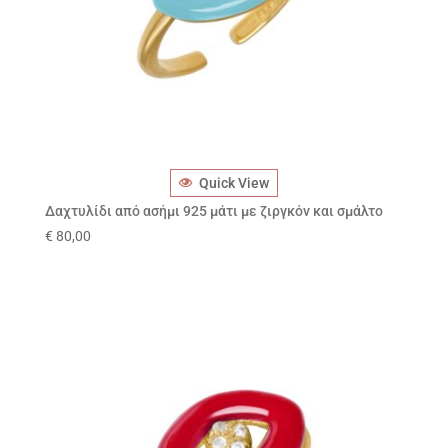
Quick View
Δαχτυλίδι από ασήμι 925 μάτι με ζιργκόν και σμάλτο
€
80,00