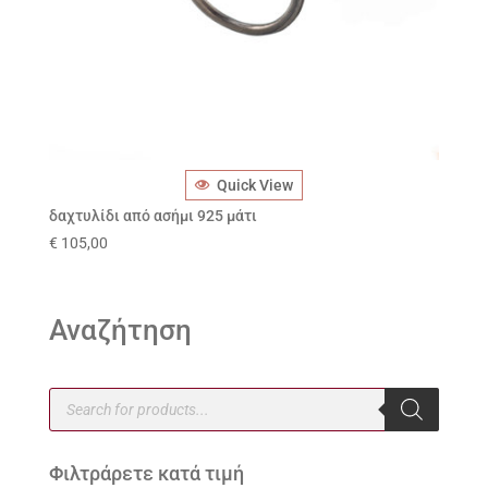
Quick View
δαχτυλίδι από ασήμι 925 μάτι
€
105,00
Αναζήτηση
Products
search
Φιλτράρετε κατά τιμή