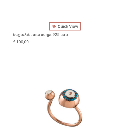
Quick View
δαχτυλίδι από ασήμι 925 μάτι
€
100,00