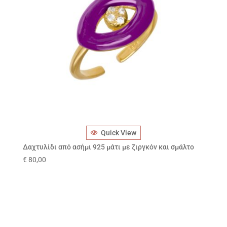
Quick View
Δαχτυλίδι από ασήμι 925 μάτι με ζιργκόν και σμάλτο
€
80,00