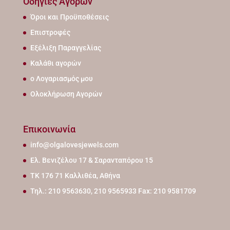
Οδηγίες Αγορών
Όροι και Προϋποθέσεις
Επιστροφές
Εξέλιξη Παραγγελίας
Καλάθι αγορών
ο Λογαριασμός μου
Ολοκλήρωση Αγορών
Επικοινωνία
info@olgalovesjewels.com
Ελ. Βενιζέλου 17 & Σαρανταπόρου 15
ΤΚ 176 71 Καλλιθέα, Αθήνα
Τηλ.: 210 9563630, 210 9565933 Fax: 210 9581709