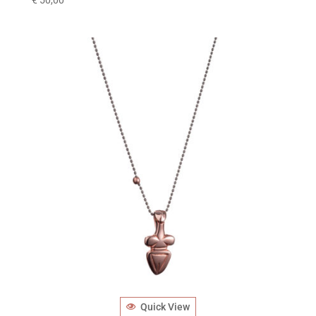
€
50,00
Quick View