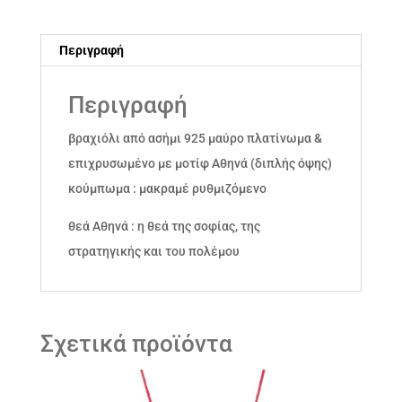
&
επιχρυσωμένο
Περιγραφή
με
Αθηνά
Περιγραφή
ποσότητα
βραχιόλι από ασήμι 925 μαύρο πλατίνωμα &
επιχρυσωμένο με μοτίφ Αθηνά (διπλής όψης)
κούμπωμα : μακραμέ ρυθμιζόμενο
θεά Αθηνά : η θεά της σοφίας, της
στρατηγικής και του πολέμου
Σχετικά προϊόντα