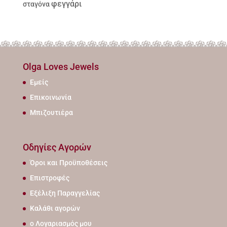
φεγγάρι
σταγόνα
Olga Loves Jewels
Εμείς
Επικοινωνία
Μπιζουτιέρα
Οδηγίες Αγορών
Όροι και Προϋποθέσεις
Επιστροφές
Εξέλιξη Παραγγελίας
Καλάθι αγορών
ο Λογαριασμός μου