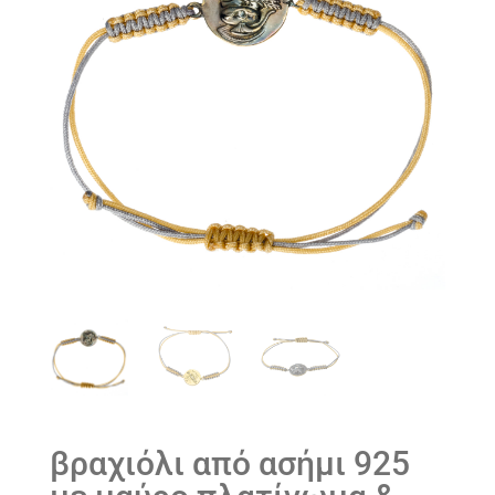
βραχιόλι από ασήμι 925