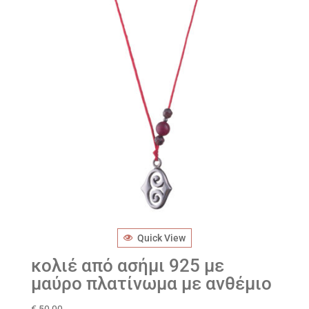
Quick View
κολιέ από ασήμι 925 με
μαύρο πλατίνωμα με ανθέμιο