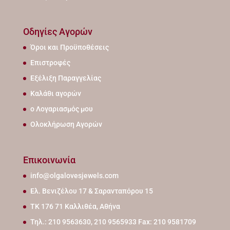
Οδηγίες Αγορών
Όροι και Προϋποθέσεις
Επιστροφές
Εξέλιξη Παραγγελίας
Καλάθι αγορών
ο Λογαριασμός μου
Ολοκλήρωση Αγορών
Επικοινωνία
info@olgalovesjewels.com
Ελ. Βενιζέλου 17 & Σαρανταπόρου 15
ΤΚ 176 71 Καλλιθέα, Αθήνα
Τηλ.: 210 9563630, 210 9565933 Fax: 210 9581709