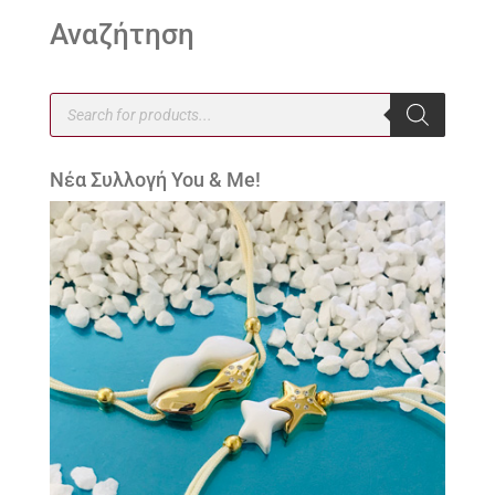
Αναζήτηση
Products
search
Νέα Συλλογή You & Me!