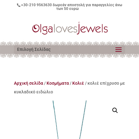
+30-210 9563630
δωρεάν αποστολή για παραγγελίες άνω
των 50 ευρώ
Επιλογή Σελίδας
Αρχική σελίδα
/
Κοσμήματα
/
Κολιέ
/ κολιέ επίχρυσο με
κυκλαδικό ειδώλιο