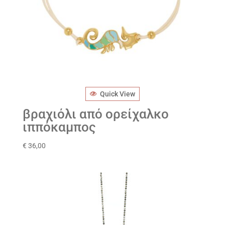
Quick View
βραχιόλι από ορείχαλκο
ιππόκαμπος
€
36,00