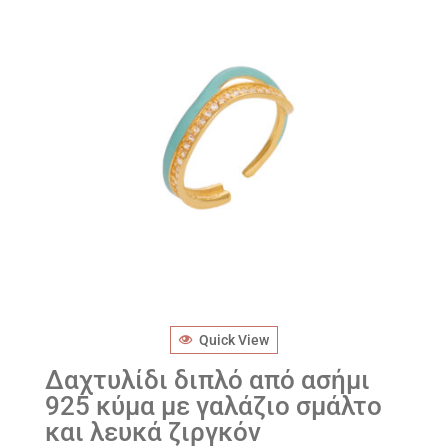
Quick View
Δαχτυλίδι διπλό από ασήμι
925 κύμα με γαλάζιο σμάλτο
και λευκά ζιργκόν