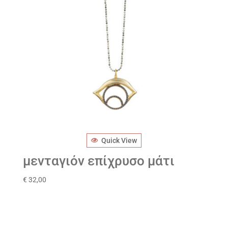
Quick View
μενταγιόν επίχρυσο μάτι
€
32,00