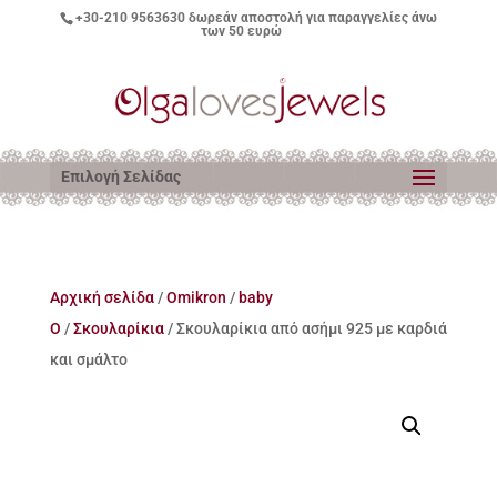
+30-210 9563630
δωρεάν αποστολή για παραγγελίες άνω
των 50 ευρώ
Επιλογή Σελίδας
Αρχική σελίδα
/
Omikron
/
baby
O
/
Σκουλαρίκια
/ Σκουλαρίκια από ασήμι 925 με καρδιά
και σμάλτο