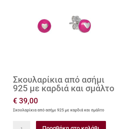
Σκουλαρίκια από ασήμι
925 με καρδιά και σμάλτο
€
39,00
Σκουλαρίκια από ασήμι 925 με καρδιά και σμάλτο
Σκουλαρίκια
Προσθήκη στο καλάθι