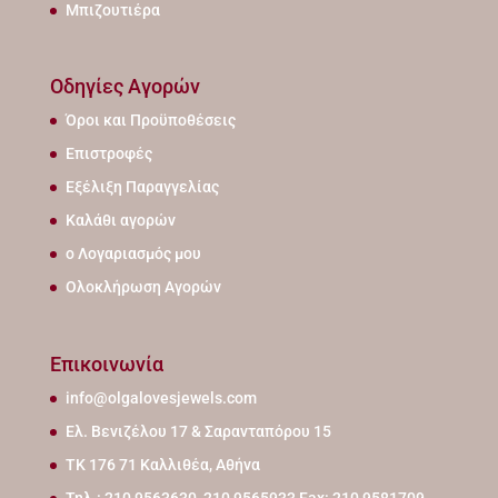
Μπιζουτιέρα
Οδηγίες Αγορών
Όροι και Προϋποθέσεις
Επιστροφές
Εξέλιξη Παραγγελίας
Καλάθι αγορών
ο Λογαριασμός μου
Ολοκλήρωση Αγορών
Επικοινωνία
info@olgalovesjewels.com
Ελ. Βενιζέλου 17 & Σαρανταπόρου 15
ΤΚ 176 71 Καλλιθέα, Αθήνα
Τηλ.: 210 9563630, 210 9565933 Fax: 210 9581709