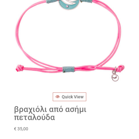
Quick View
βραχιόλι από ασήμι
πεταλούδα
€
35,00