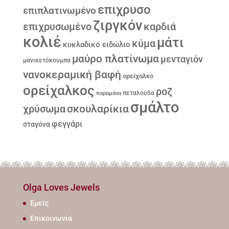
επιχρυσο
επιπλατινωμένο
ζιργκόν
επιχρυσωμένο
καρδιά
κολιέ
μάτι
κύμα
κυκλαδικό ειδώλιο
μαύρο πλατίνωμα
μενταγιόν
μανικετόκουμπα
νανοκεραμική βαφή
ορείχαλκο
ορείχαλκος
ροζ
παραμάνα
πεταλούδα
σμάλτο
σκουλαρίκια
χρύσωμα
φεγγάρι
σταγόνα
Olga Loves Jewels
Εμείς
Επικοινωνία