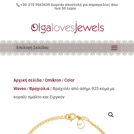
+30-210 9563630
δωρεάν αποστολή για παραγγελίες άνω
των 50 ευρώ
Επιλογή Σελίδας
Αρχική σελίδα
/
Omikron
/
Color
Waves
/
Βραχιόλια
/ Βραχιόλι από ασήμι 925 κύμα με
κοραλί σμάλτο και ζιργκόν