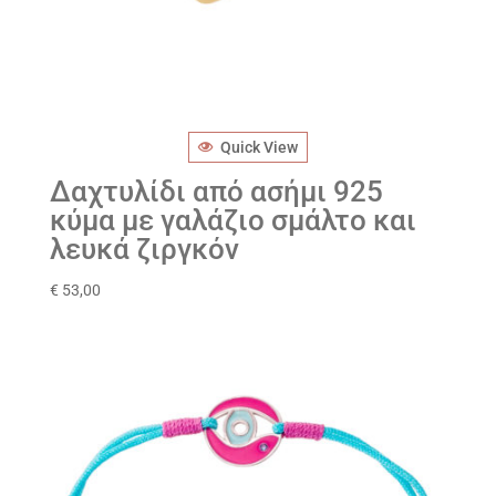
Quick View
Δαχτυλίδι από ασήμι 925
κύμα με γαλάζιο σμάλτο και
λευκά ζιργκόν
€
53,00