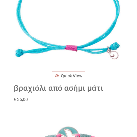
Quick View
βραχιόλι από ασήμι μάτι
€
35,00