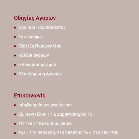
Οδηγίες Αγορών
Όροι και Προϋποθέσεις
Επιστροφές
Εξέλιξη Παραγγελίας
Καλάθι αγορών
ο Λογαριασμός μου
Ολοκλήρωση Αγορών
Επικοινωνία
info@olgalovesjewels.com
Ελ. Βενιζέλου 17 & Σαρανταπόρου 15
ΤΚ 176 71 Καλλιθέα, Αθήνα
Τηλ.: 210 9563630, 210 9565933 Fax: 210 9581709