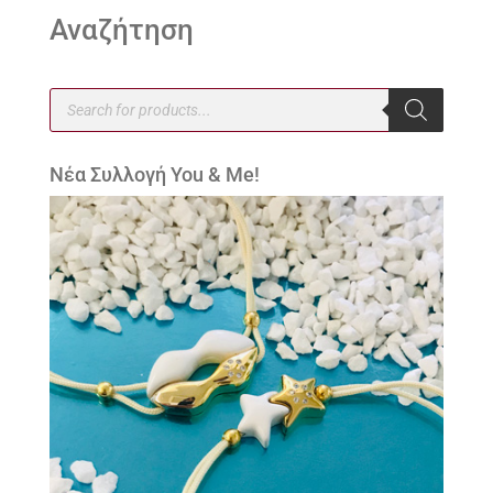
Αναζήτηση
Products
search
Νέα Συλλογή You & Me!