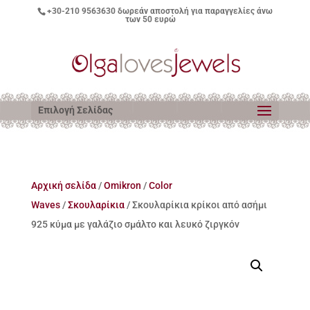
+30-210 9563630
δωρεάν αποστολή για παραγγελίες άνω
των 50 ευρώ
Επιλογή Σελίδας
Αρχική σελίδα
/
Omikron
/
Color
Waves
/
Σκουλαρίκια
/ Σκουλαρίκια κρίκοι από ασήμι
925 κύμα με γαλάζιο σμάλτο και λευκό ζιργκόν