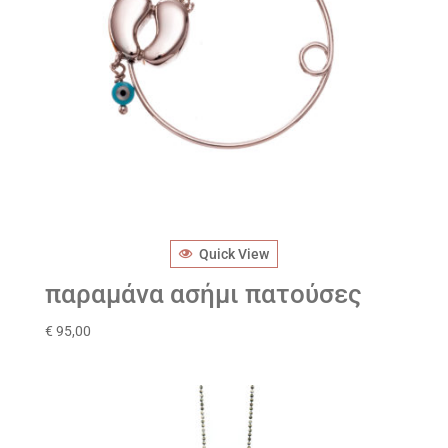
Quick View
παραμάνα ασήμι πατούσες
€
95,00