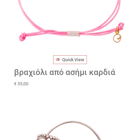
Quick View
βραχιόλι από ασήμι καρδιά
€
35,00