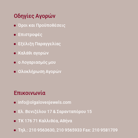
Οδηγίες Αγορών
Όροι και Προϋποθέσεις
Επιστροφές
Εξέλιξη Παραγγελίας
Καλάθι αγορών
ο Λογαριασμός μου
Ολοκλήρωση Αγορών
Επικοινωνία
info@olgalovesjewels.com
Ελ. Βενιζέλου 17 & Σαρανταπόρου 15
ΤΚ 176 71 Καλλιθέα, Αθήνα
Τηλ.: 210 9563630, 210 9565933 Fax: 210 9581709