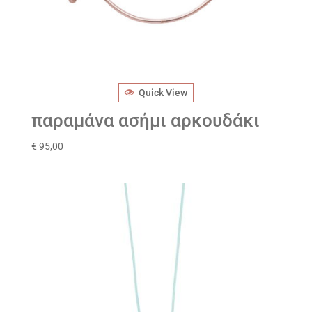
Quick View
παραμάνα ασήμι αρκουδάκι
€
95,00