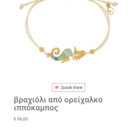
Quick View
βραχιόλι από ορείχαλκο
ιππόκαμπος
€
36,00