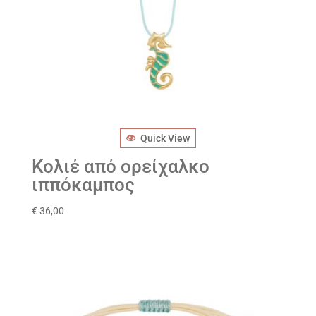
Quick View
Κολιέ από ορείχαλκο
ιππόκαμπος
€
36,00