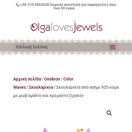
+30-210 9563630
δωρεάν αποστολή για παραγγελίες άνω
των 50 ευρώ
Επιλογή Σελίδας
Αρχική σελίδα
/
Omikron
/
Color
Waves
/
Σκουλαρίκια
/ Σκουλαρίκια από ασήμι 925 κύμα
με μωβ σμάλτο και κρεμαστό ζιργκόν