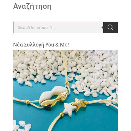
Αναζήτηση
Products
search
Νέα Συλλογή You & Me!