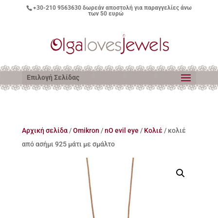
+30-210 9563630
δωρεάν αποστολή για παραγγελίες άνω
των 50 ευρώ
Επιλογή Σελίδας
Αρχική σελίδα
/
Omikron
/
nO evil eye
/
Κολιέ
/ κολιέ
από ασήμι 925 μάτι με σμάλτο