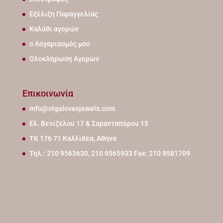
Εξέλιξη Παραγγελίας
Καλάθι αγορών
ο Λογαριασμός μου
Ολοκλήρωση Αγορών
Επικοινωνία
info@olgalovesjewels.com
Ελ. Βενιζέλου 17 & Σαρανταπόρου 15
ΤΚ 176 71 Καλλιθέα, Αθήνα
Τηλ.: 210 9563630, 210 9565933 Fax: 210 9581709