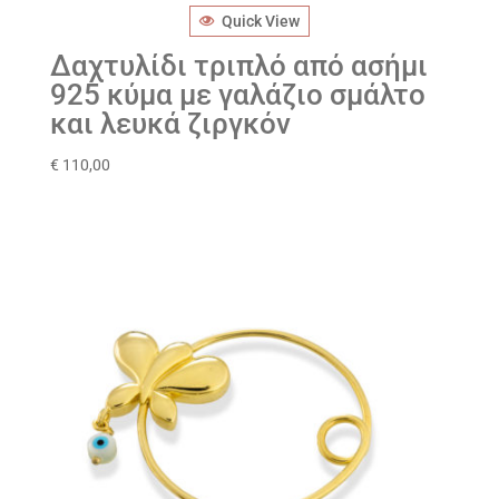
Quick View
Δαχτυλίδι τριπλό από ασήμι
925 κύμα με γαλάζιο σμάλτο
και λευκά ζιργκόν
€
110,00