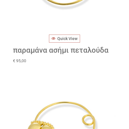
Quick View
παραμάνα ασήμι πεταλούδα
€
95,00