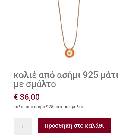
κολιέ από ασήμι 925 μάτι
με σμάλτο
€
36,00
κολιέ από ασήμι 925 μάτι με σμάλτο
κολιέ
Προσθήκη στο καλάθι
από