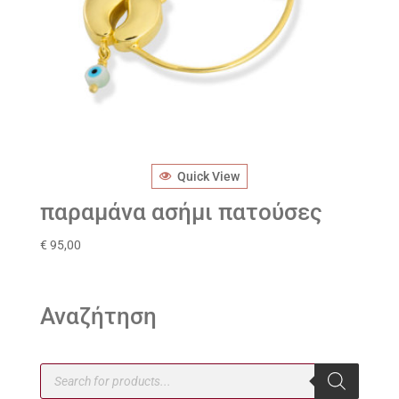
Quick View
παραμάνα ασήμι πατούσες
€
95,00
Αναζήτηση
Products
search