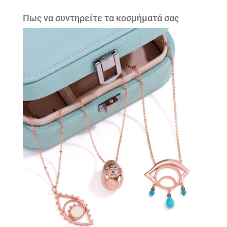
Πως να συντηρείτε τα κοσμήματά σας