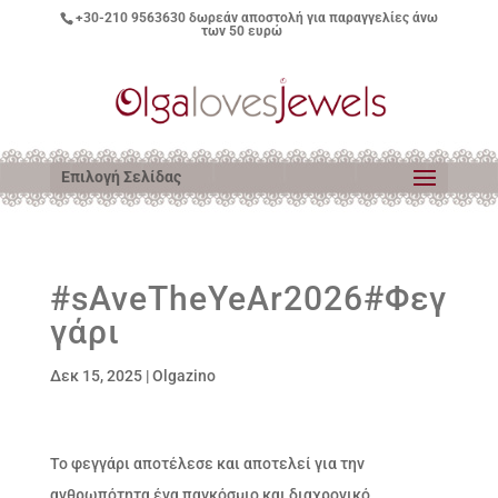
+30-210 9563630
δωρεάν αποστολή για παραγγελίες άνω
των 50 ευρώ
Επιλογή Σελίδας
#sAveTheYeAr2026#Φεγ
γάρι
Δεκ 15, 2025
|
Olgazino
Το φεγγάρι αποτέλεσε και αποτελεί για την
ανθρωπότητα ένα παγκόσμιο και διαχρονικό