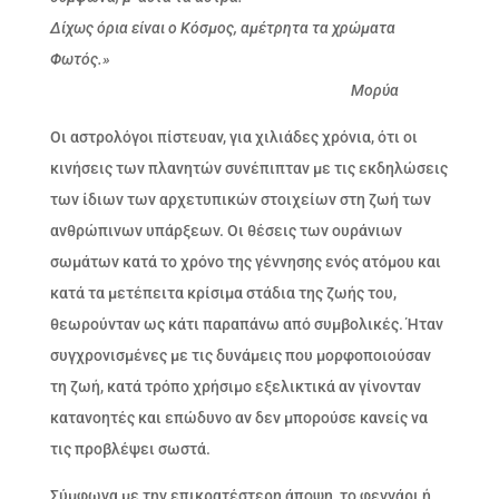
Δίχως όρια είναι ο Κόσμος, αμέτρητα τα χρώματα
Φωτός.»
Μορύα
Οι αστρολόγοι πίστευαν, για χιλιάδες χρόνια, ότι οι
κινήσεις των πλανητών συνέπιπταν με τις εκδηλώσεις
των ίδιων των αρχετυπικών στοιχείων στη ζωή των
ανθρώπινων υπάρξεων. Οι θέσεις των ουράνιων
σωμάτων κατά το χρόνο της γέννησης ενός ατόμου και
κατά τα μετέπειτα κρίσιμα στάδια της ζωής του,
θεωρούνταν ως κάτι παραπάνω από συμβολικές. Ήταν
συγχρονισμένες με τις δυνάμεις που μορφοποιούσαν
τη ζωή, κατά τρόπο χρήσιμο εξελικτικά αν γίνονταν
κατανοητές και επώδυνο αν δεν μπορούσε κανείς να
τις προβλέψει σωστά.
Σύμφωνα με την επικρατέστερη άποψη, το φεγγάρι ή