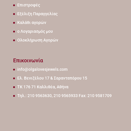
Επιστροφές
Εξέλιξη Παραγγελίας
Καλάθι αγορών
ο Λογαριασμός μου
Ολοκλήρωση Αγορών
Επικοινωνία
info@olgalovesjewels.com
Ελ. Βενιζέλου 17 & Σαρανταπόρου 15
ΤΚ 176 71 Καλλιθέα, Αθήνα
Τηλ.: 210 9563630, 210 9565933 Fax: 210 9581709