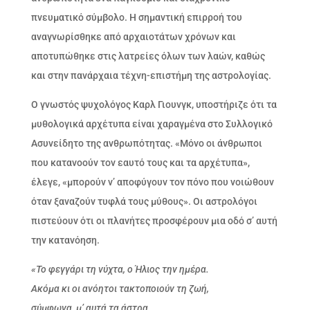
πνευματικό σύμβολο. Η σημαντική επιρροή του
αναγνωρίσθηκε από αρχαιοτάτων χρόνων και
αποτυπώθηκε στις λατρείες όλων των λαών, καθώς
και στην πανάρχαια τέχνη-επιστήμη της αστρολογίας.
Ο γνωστός ψυχολόγος Καρλ Γιουνγκ, υποστήριζε ότι τα
μυθολογικά αρχέτυπα είναι χαραγμένα στο Συλλογικό
Ασυνείδητο της ανθρωπότητας. «Μόνο οι άνθρωποι
που κατανοούν τον εαυτό τους και τα αρχέτυπα»,
έλεγε, «μπορούν ν’ αποφύγουν τον πόνο που νοιώθουν
όταν ξαναζούν τυφλά τους μύθους». Οι αστρολόγοι
πιστεύουν ότι οι πλανήτες προσφέρουν μια οδό σ’ αυτή
την κατανόηση.
«Το φεγγάρι τη νύχτα, ο Ήλιος την ημέρα.
Ακόμα κι οι ανόητοι τακτοποιούν τη ζωή,
σύμφωνα, μ’ αυτά τα άστρα.