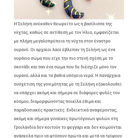
Η Σελήνη ανέκαθεν θεωρείτο ως η βασίλισσα της
νύχτας, καθώς σε αντίθεση με τον Ήλιο, εμφανίζεται
με πλήρη μεγαλοπρέπεια τη νύχτα στον έναστρο
ουρανό. Οι αρχαίοι λαοί έβλεπαν τη Σελήνη ως ένα
ουράνιο σώμα που είχε την πιο στενή σχέση με το
σκοτάδι και σαν ένα σώμα που δε διέσχιζε μόνο τον
ουρανό, αλλά και τα βαθιά υπόγεια νερά. Η πανάρχαια
συσχέτιση της γονιμότητας με τη Σελήνη εξακολουθεί
να υπάρχει ακόμη και σήμερα σε διάφορες φυλές του
κόσμου, διαμορφώνοντας ποικίλα έθιμα και
παραδοσιακές πρακτικές. Ενδεικτικά αναφέροντας,
ακόμη και σήμερα γυναίκες πρωτόγονων φυλών στη
Γροιλανδία δεν κοιτούν το φεγγάρι και δεν κοιμούνται
ανάσκελα πριν να φτύσουν πρώτα και μετά να τρίψουν