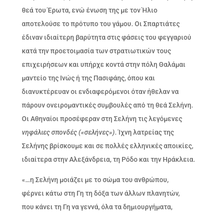
θεά του Έρωτα, ενώ ένωση της με τον Ήλιο
αποτελούσε το πρότυπο του γάμου. Οι Σπαρτιάτες
έδιναν ιδιαίτερη βαρύτητα στις φάσεις του φεγγαριού
κατά την προετοιμασία των στρατιωτικών τους
επιχειρήσεων και υπήρχε κοντά στην πόλη Θαλάμαι
μαντείο της Ινώς ή της Πασιφάης, όπου και
διανυκτέρευαν οι ενδιαφερόμενοι όταν ήθελαν να
πάρουν ονειρομαντικές συμβουλές από τη θεά Σελήνη.
Οι Αθηναίοι προσέφεραν στη Σελήνη τις λεγόμενες
νηφάλιες σπονδές («σελήνες»)
. Ίχνη λατρείας της
Σελήνης βρίσκουμε και σε πολλές ελληνικές αποικίες,
ιδιαίτερα στην Αλεξάνδρεια, τη Ρόδο και την Ηράκλεια.
«…η Σελήνη μοιάζει με το σώμα του ανθρώπου,
φέρνει κάτω στη Γη τη δόξα των άλλων πλανητών,
που κάνει τη Γη να γεννά, όλα τα δημιουργήματα,