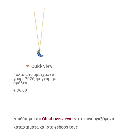
Quick View
κολιέ από ορείχαλκο
γούρι 2026, φεγγάρι με
σμάλτο
€
36,00
Διαθέσιμα στο
OlgaLovesJewels
στα συνεργαζόμενα
καταστήματα και στα eshops τους