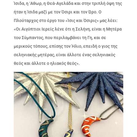
Ίσιδα, η ‘Aθωρ, η Θεά-Αγελάδα και στην τριπλή όψη της
ήταν η Ίσιδα μαζί με τον Όσιρι και τον Ώρο. Ο
Πλούταρχος στο έργο του «Ίσις και Όσιρις» μας λέει:
«Οι Αιγύπτιοι Ιερείς λένε ότι η Σελήνη, είναι η Μητέρα
του Σύμπαντος, που περιλαμβάνει τη Γη, και σε
μερικούς τόπους, επίσης τον Ήλιο, επειδή ο γιος της
σεληνιακής μητέρας, είναι άλλοτε ένας σεληνιακός
θεός και άλλοτε ο ηλιακός θεός».