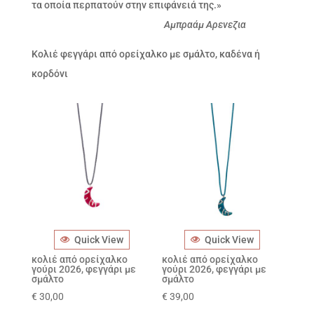
τα οποία περπατούν στην επιφάνειά της.»
Αμπραάμ Αρενεζια
Κολιέ φεγγάρι από ορείχαλκο με σμάλτο, καδένα ή
κορδόνι
Quick View
Quick View
κολιέ από ορείχαλκο
κολιέ από ορείχαλκο
γούρι 2026, φεγγάρι με
γούρι 2026, φεγγάρι με
σμάλτο
σμάλτο
€
30,00
€
39,00