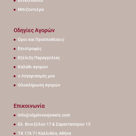
Επικοινωνία
Μπιζουτιέρα
Οδηγίες Αγορών
Όροι και Προϋποθέσεις
Επιστροφές
Εξέλιξη Παραγγελίας
Καλάθι αγορών
ο Λογαριασμός μου
Ολοκλήρωση Αγορών
Επικοινωνία
info@olgalovesjewels.com
Ελ. Βενιζέλου 17 & Σαρανταπόρου 15
ΤΚ 176 71 Καλλιθέα, Αθήνα