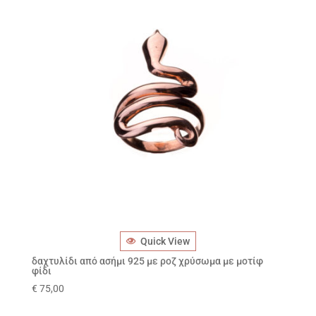
Quick View
δαχτυλίδι από ασήμι 925 με ροζ χρύσωμα με μοτίφ
φίδι
€
75,00