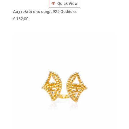
Quick View
Δαχτυλίδι από ασήμι 925 Goddess
€
182,00