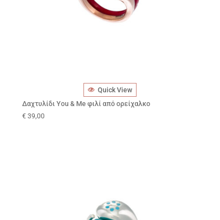
Quick View
Δαχτυλίδι You & Me φιλί από ορείχαλκο
€
39,00