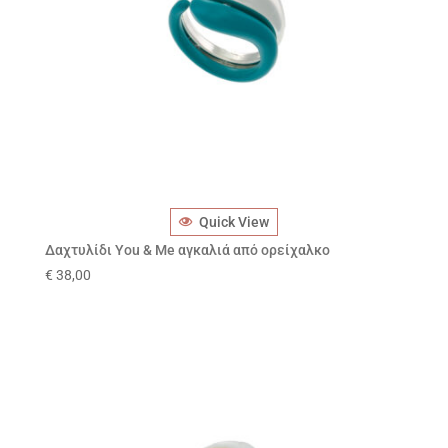
Quick View
Δαχτυλίδι You & Me αγκαλιά από ορείχαλκο
€
38,00