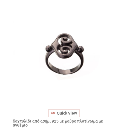
Quick View
δαχτυλίδι από ασήμι 925 με μαύρο πλατίνωμα με
ανθέμιο