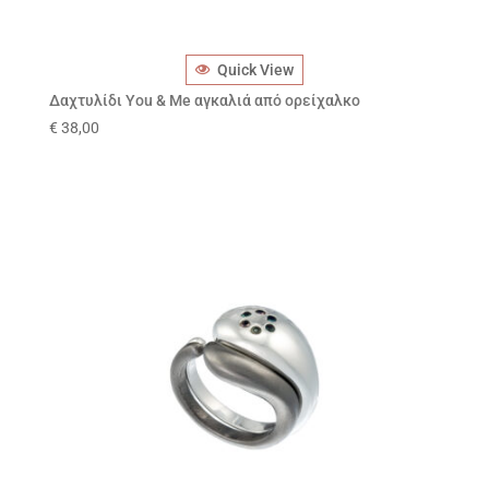
Quick View
Δαχτυλίδι You & Me αγκαλιά από ορείχαλκο
€
38,00