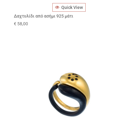
Quick View
Δαχτυλίδι από ασήμι 925 μάτι
€
58,00