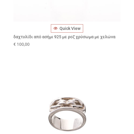
Quick View
δαχτυλίδι από ασήμι 925 με ροζ χρύσωμα με χελώνα
€
100,00