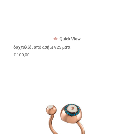
Quick View
δαχτυλίδι από ασήμι 925 μάτι
€
100,00