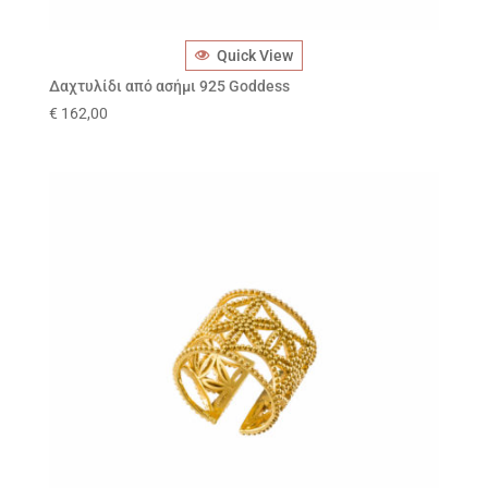
Quick View
Δαχτυλίδι από ασήμι 925 Goddess
€
162,00