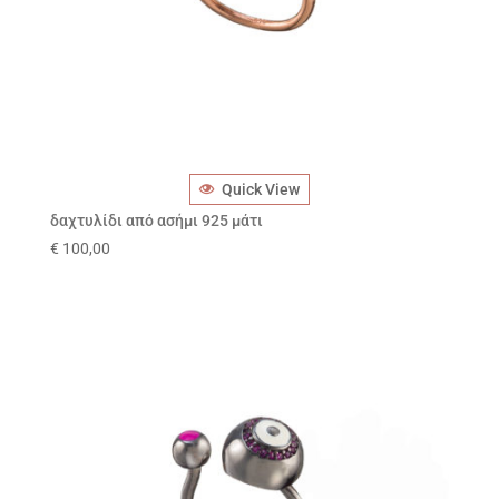
Quick View
δαχτυλίδι από ασήμι 925 μάτι
€
100,00