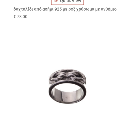
Quick View
δαχτυλίδι από ασήμι 925 με ροζ χρύσωμα με ανθέμιο
€
78,00