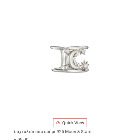
Quick View
δαχτυλίδι από ασήμι 925 Moon & Stars
€
98,00