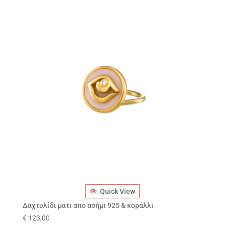
Quick View
Δαχτυλίδι μάτι από ασήμι 925 & κοράλλι
€
123,00