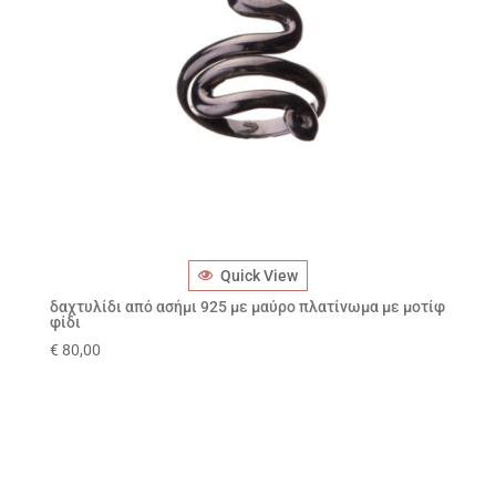
Quick View
δαχτυλίδι από ασήμι 925 με μαύρο πλατίνωμα με μοτίφ
φίδι
€
80,00