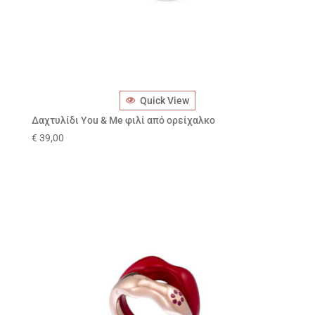
Quick View
Δαχτυλίδι You & Me φιλί από ορείχαλκο
€
39,00