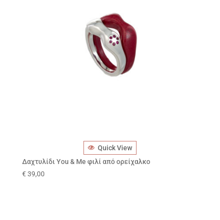
Quick View
Δαχτυλίδι You & Me φιλί από ορείχαλκο
€
39,00