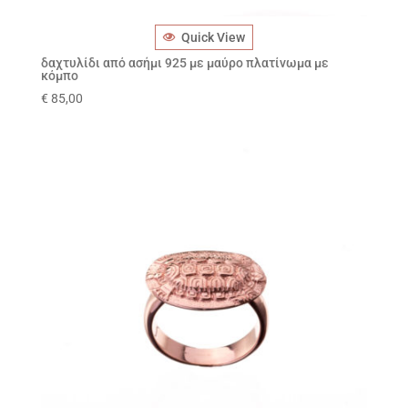
Quick View
δαχτυλίδι από ασήμι 925 με μαύρο πλατίνωμα με
κόμπο
€
85,00