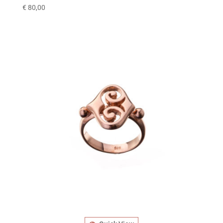
€
80,00