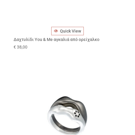
Quick View
Δαχτυλίδι You & Me αγκαλιά από ορείχαλκο
€
38,00