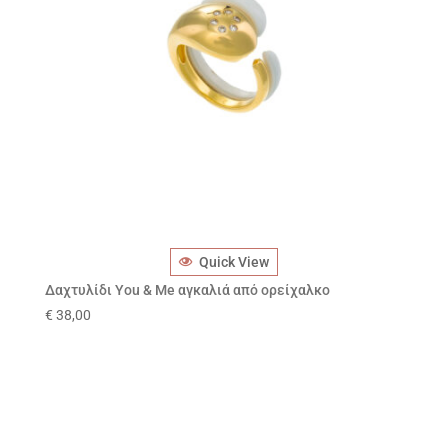
Quick View
Δαχτυλίδι You & Me αγκαλιά από ορείχαλκο
€
38,00