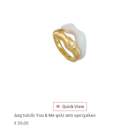
Quick View
Δαχτυλίδι You & Me φιλί από ορείχαλκο
€
39,00