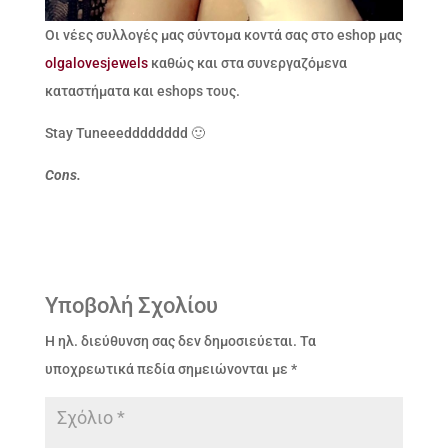
Οι νέες συλλογές μας σύντομα κοντά σας στο eshop μας
olgalovesjewels
καθώς και στα συνεργαζόμενα
καταστήματα και eshops τους.
Stay Tuneeedddddddd 🙂
Cons.
Υποβολή Σχολίου
Η ηλ. διεύθυνση σας δεν δημοσιεύεται.
Τα
υποχρεωτικά πεδία σημειώνονται με
*