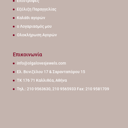
Επιστροφές
Εξέλιξη Παραγγελίας
Καλάθι αγορών
ο Λογαριασμός μου
Ολοκλήρωση Αγορών
Επικοινωνία
info@olgalovesjewels.com
Ελ. Βενιζέλου 17 & Σαρανταπόρου 15
ΤΚ 176 71 Καλλιθέα, Αθήνα
Τηλ.: 210 9563630, 210 9565933 Fax: 210 9581709