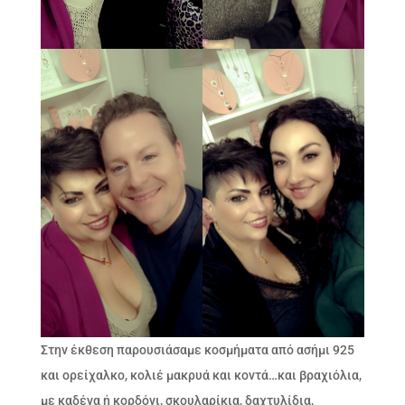
Στην έκθεση παρουσιάσαμε κοσμήματα από ασήμι 925
και ορείχαλκο, κολιέ μακρυά και κοντά…και βραχιόλια,
με καδένα ή κορδόνι, σκουλαρίκια, δαχτυλίδια,