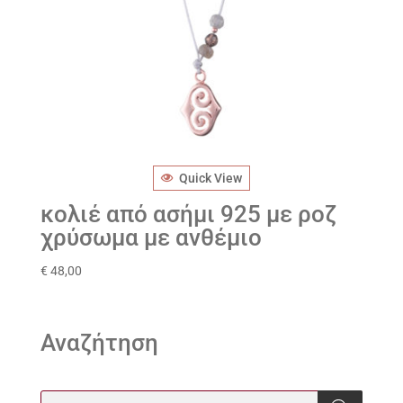
Quick View
κολιέ από ασήμι 925 με ροζ
χρύσωμα με ανθέμιο
€
48,00
Αναζήτηση
Products