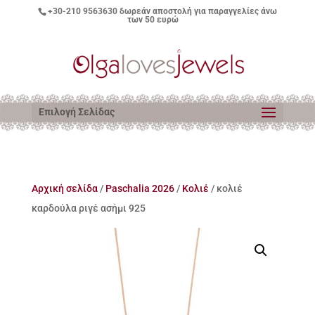
+30-210 9563630
δωρεάν αποστολή για παραγγελίες άνω
των 50 ευρώ
Επιλογή Σελίδας
Αρχική σελίδα
/
Paschalia 2026
/
Κολιέ
/ κολιέ
καρδούλα ριγέ ασήμι 925