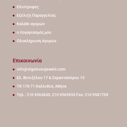
Επιστροφές
Εξέλιξη Παραγγελίας
Καλάθι αγορών
ο Λογαριασμός μου
Ολοκλήρωση Αγορών
Επικοινωνία
info@olgalovesjewels.com
Ελ. Βενιζέλου 17 & Σαρανταπόρου 15
ΤΚ 176 71 Καλλιθέα, Αθήνα
Τηλ.: 210 9563630, 210 9565933 Fax: 210 9581709