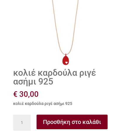
κολιέ καρδούλα ριγέ
ασήμι 925
€
30,00
κολιέ καρδούλα ριγέ ασήμι 925
κολιέ
Προσθήκη στο καλάθι
καρδούλα