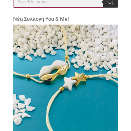
search
Νέα Συλλογή You & Me!