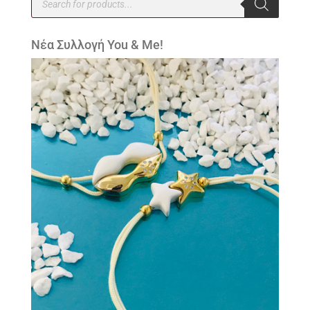
search
Νέα Συλλογή You & Me!