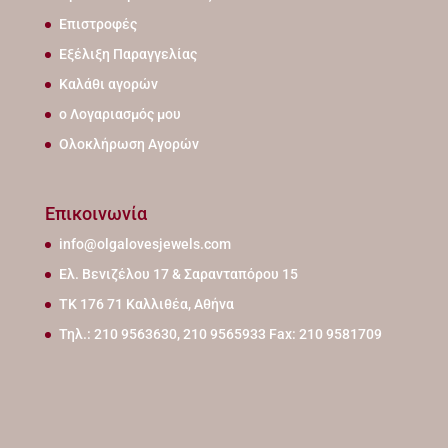
Επιστροφές
Εξέλιξη Παραγγελίας
Καλάθι αγορών
ο Λογαριασμός μου
Ολοκλήρωση Αγορών
Επικοινωνία
info@olgalovesjewels.com
Ελ. Βενιζέλου 17 & Σαρανταπόρου 15
ΤΚ 176 71 Καλλιθέα, Αθήνα
Τηλ.: 210 9563630, 210 9565933 Fax: 210 9581709