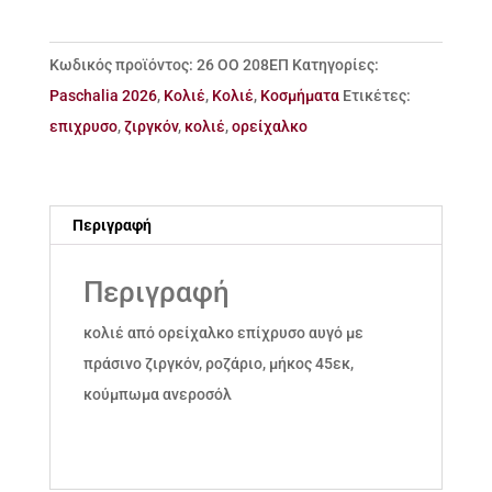
ορείχαλκος
ποσότητα
Κωδικός προϊόντος:
26 ΟΟ 208ΕΠ
Κατηγορίες:
Paschalia 2026
,
Κολιέ
,
Κολιέ
,
Κοσμήματα
Ετικέτες:
επιχρυσο
,
ζιργκόν
,
κολιέ
,
ορείχαλκο
Περιγραφή
Περιγραφή
κολιέ από ορείχαλκο επίχρυσο αυγό με
πράσινο ζιργκόν, ροζάριο, μήκος 45εκ,
κούμπωμα ανεροσόλ