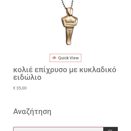
Quick View
κολιέ επίχρυσο με κυκλαδικό
ειδώλιο
€
35,00
Αναζήτηση
Products