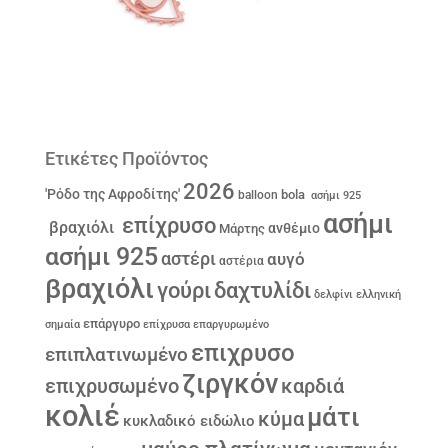
Ετικέτες Προϊόντος
2026
'Ρόδο της Αφροδίτης'
bola
balloon
ασήμι 925
ασήμι
επίχρυσο
βραχιόλι
ανθέμιο
Μάρτης
ασήμι 925
αστέρι
αυγό
αστέρια
βραχιόλι
γούρι
δαχτυλίδι
δελφίνι
ελληνική
επάργυρο
σημαία
επίχρυσα
επαργυρωμένο
επιχρυσο
επιπλατινωμένο
ζιργκόν
επιχρυσωμένο
καρδιά
κολιέ
μάτι
κύμα
κυκλαδικό ειδώλιο