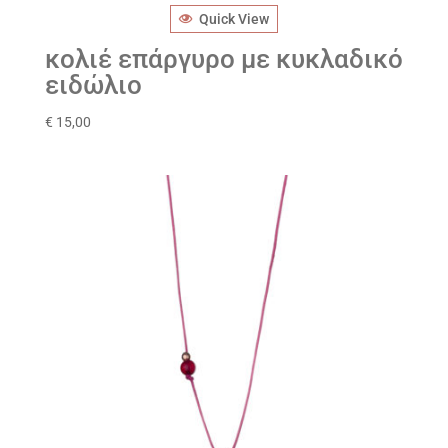
Quick View
κολιέ επάργυρο με κυκλαδικό
ειδώλιο
€
15,00