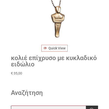
Quick View
κολιέ επίχρυσο με κυκλαδικό
ειδώλιο
€
35,00
Αναζήτηση
Products