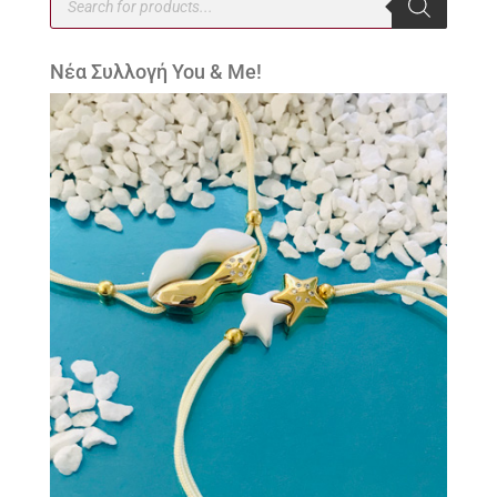
search
Νέα Συλλογή You & Me!