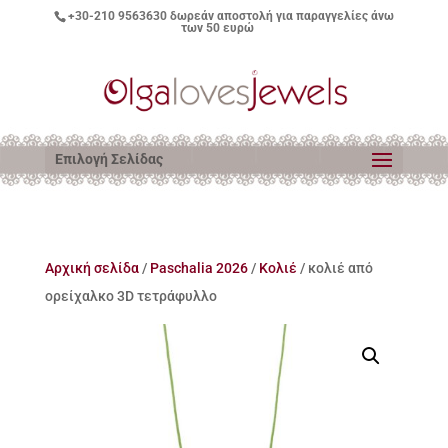
+30-210 9563630
δωρεάν αποστολή για παραγγελίες άνω
των 50 ευρώ
Επιλογή Σελίδας
Αρχική σελίδα
/
Paschalia 2026
/
Κολιέ
/ κολιέ από
ορείχαλκο 3D τετράφυλλο