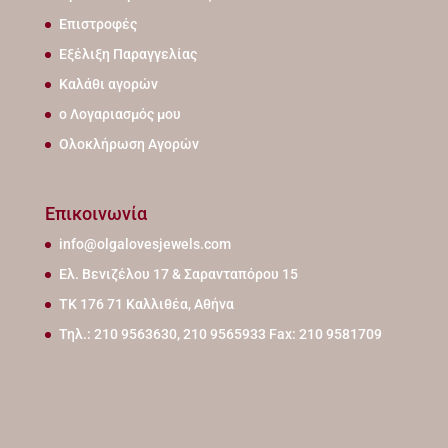
Επιστροφές
Εξέλιξη Παραγγελίας
Καλάθι αγορών
ο Λογαριασμός μου
Ολοκλήρωση Αγορών
Επικοινωνία
info@olgalovesjewels.com
Ελ. Βενιζέλου 17 & Σαρανταπόρου 15
ΤΚ 176 71 Καλλιθέα, Αθήνα
Τηλ.: 210 9563630, 210 9565933 Fax: 210 9581709