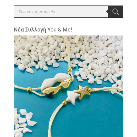
Products
search
Νέα Συλλογή You & Me!