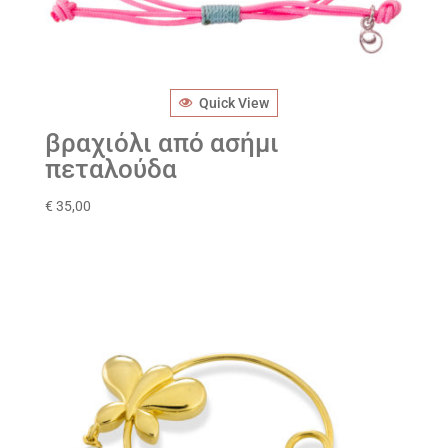
Quick View
βραχιόλι από ασήμι
πεταλούδα
€
35,00