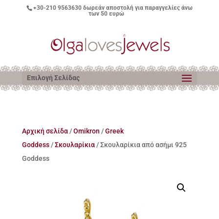
+30-210 9563630
δωρεάν αποστολή για παραγγελίες άνω
των 50 ευρώ
Επιλογή Σελίδας
Αρχική σελίδα
/
Omikron
/
Greek
Goddess
/
Σκουλαρίκια
/ Σκουλαρίκια από ασήμι 925
Goddess