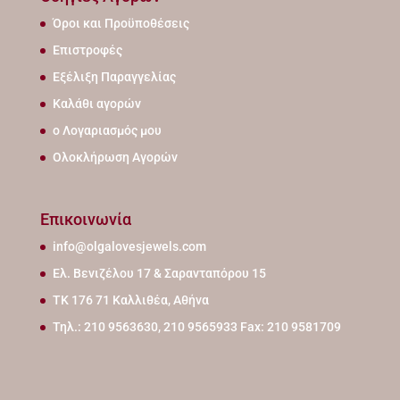
Όροι και Προϋποθέσεις
Επιστροφές
Εξέλιξη Παραγγελίας
Καλάθι αγορών
ο Λογαριασμός μου
Ολοκλήρωση Αγορών
Επικοινωνία
info@olgalovesjewels.com
Ελ. Βενιζέλου 17 & Σαρανταπόρου 15
ΤΚ 176 71 Καλλιθέα, Αθήνα
Τηλ.: 210 9563630, 210 9565933 Fax: 210 9581709