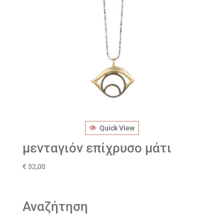
Quick View
μενταγιόν επίχρυσο μάτι
€
32,00
Αναζήτηση