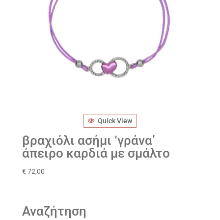
Quick View
βραχιόλι ασήμι ‘γράνα’
άπειρο καρδιά με σμάλτο
€
72,00
Αναζήτηση