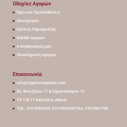
Οδηγίες Αγορών
Όροι και Προϋποθέσεις
Επιστροφές
Εξέλιξη Παραγγελίας
Καλάθι αγορών
ο Λογαριασμός μου
Ολοκλήρωση Αγορών
Επικοινωνία
info@olgalovesjewels.com
Ελ. Βενιζέλου 17 & Σαρανταπόρου 15
ΤΚ 176 71 Καλλιθέα, Αθήνα
Τηλ.: 210 9563630, 210 9565933 Fax: 210 9581709