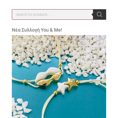
Products
search
Νέα Συλλογή You & Me!