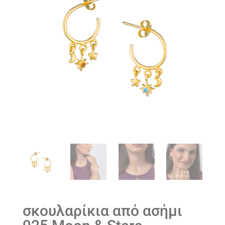
σκουλαρίκια από ασήμι