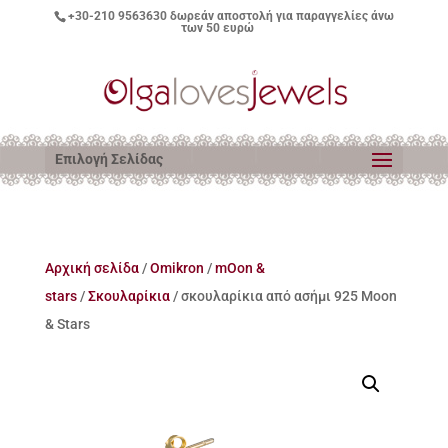
+30-210 9563630
δωρεάν αποστολή για παραγγελίες άνω
των 50 ευρώ
Επιλογή Σελίδας
Αρχική σελίδα
/
Omikron
/
mOon &
stars
/
Σκουλαρίκια
/ σκουλαρίκια από ασήμι 925 Moon
& Stars