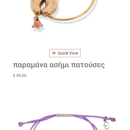
Quick View
παραμάνα ασήμι πατούσες
€
95,00