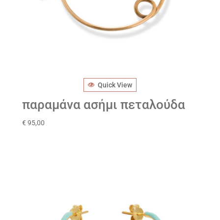
Quick View
παραμάνα ασήμι πεταλούδα
€
95,00