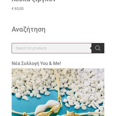
€
65,00
Αναζήτηση
Products
search
Νέα Συλλογή You & Me!