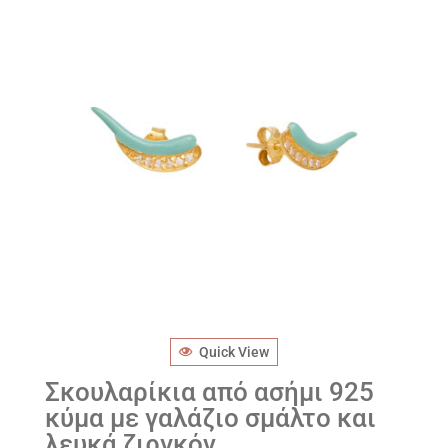
Quick View
Σκουλαρίκια από ασήμι 925
κύμα με γαλάζιο σμάλτο και
λευκά ζιργκόν