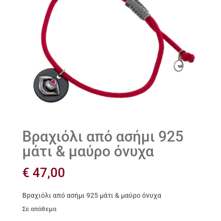
Βραχιόλι από ασήμι 925
μάτι & μαύρο όνυχα
€
47,00
Βραχιόλι από ασήμι 925 μάτι & μαύρο όνυχα
Σε απόθεμα