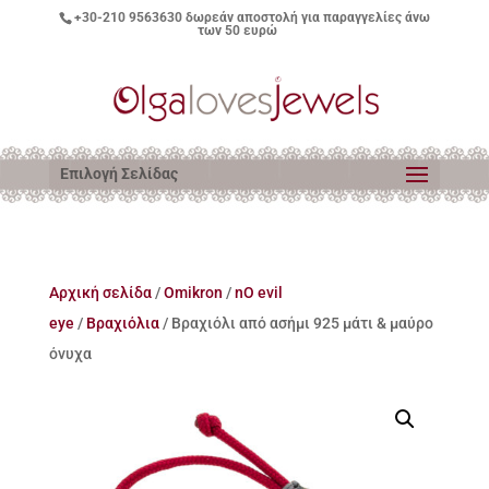
+30-210 9563630
δωρεάν αποστολή για παραγγελίες άνω
των 50 ευρώ
Επιλογή Σελίδας
Αρχική σελίδα
/
Omikron
/
nO evil
eye
/
Βραχιόλια
/ Βραχιόλι από ασήμι 925 μάτι & μαύρο
όνυχα