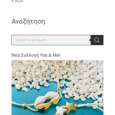
€
36,00
Αναζήτηση
Products
search
Νέα Συλλογή You & Me!