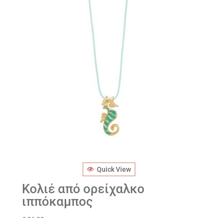
Quick View
Κολιέ από ορείχαλκο
ιππόκαμπος