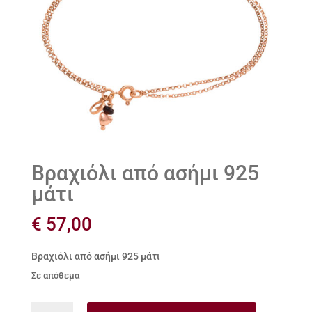
Βραχιόλι από ασήμι 925
μάτι
€
57,00
Βραχιόλι από ασήμι 925 μάτι
Σε απόθεμα
Βραχιόλι