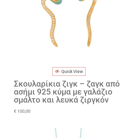
Quick View
Σκουλαρίκια ζιγκ – ζαγκ από
ασήμι 925 κύμα με γαλάζιο
σμάλτο και λευκά ζιργκόν
€
100,00