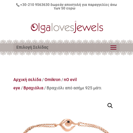
+30-210 9563630
δωρεάν αποστολή για παραγγελίες άνω
των 50 ευρώ
Επιλογή Σελίδας
Αρχική σελίδα
/
Omikron
/
nO evil
eye
/
Βραχιόλια
/ Βραχιόλι από ασήμι 925 μάτι