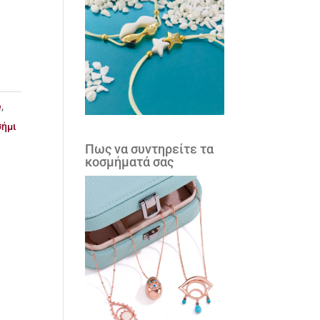
e
,
σήμι
Πως να συντηρείτε τα
κοσμήματά σας