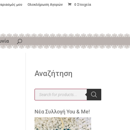
γαριασμός μου
Ολοκλήρωση Αγορών
0 Στοιχεία
ωνία
Αναζήτηση
Products
search
Νέα Συλλογή You & Me!