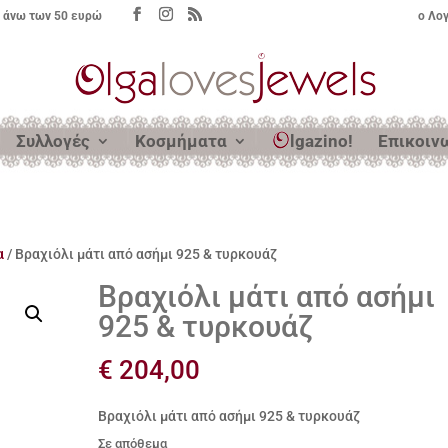
 άνω των 50 ευρώ
ο Λο
Συλλογές
Κοσμήματα
lgazino!
Επικοιν
α
/ Βραχιόλι μάτι από ασήμι 925 & τυρκουάζ
Βραχιόλι μάτι από ασήμι
925 & τυρκουάζ
€
204,00
Βραχιόλι μάτι από ασήμι 925 & τυρκουάζ
Σε απόθεμα