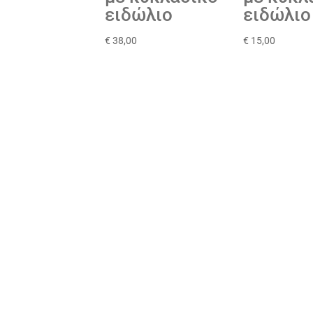
ειδώλιο
ειδώλιο
€
38,00
€
15,00