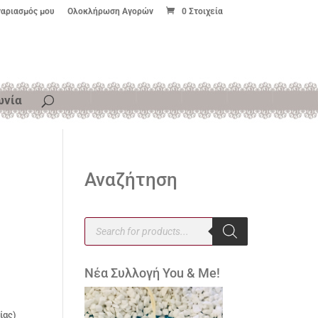
γαριασμός μου
Ολοκλήρωση Αγορών
0 Στοιχεία
ωνία
Αναζήτηση
Products
search
Νέα Συλλογή You & Me!
ίας)