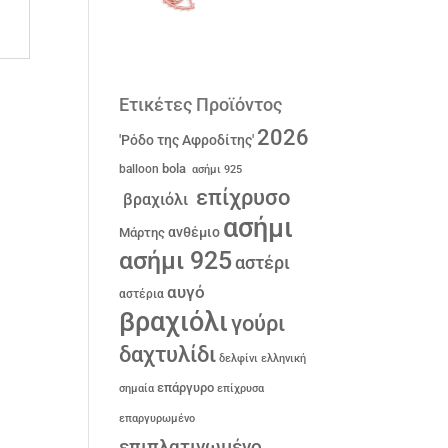
Ετικέτες Προϊόντος
2026
'Ρόδο της Αφροδίτης'
bola
balloon
ασήμι 925
επίχρυσο
βραχιόλι
ασήμι
ανθέμιο
Μάρτης
ασήμι 925
αστέρι
αυγό
αστέρια
βραχιόλι
γούρι
δαχτυλίδι
δελφίνι
ελληνική
επάργυρο
σημαία
επίχρυσα
επαργυρωμένο
επιπλατινωμένο