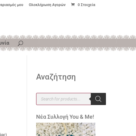
γαριασμός μου
Ολοκλήρωση Αγορών
0 Στοιχεία
ωνία
Αναζήτηση
Products
search
Νέα Συλλογή You & Me!
ίας)