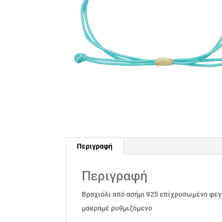
Περιγραφή
Περιγραφή
Βραχιόλι από ασήμι 925 επίχρυσωμένο φεγγ
μακραμέ ρυθμιζόμενο