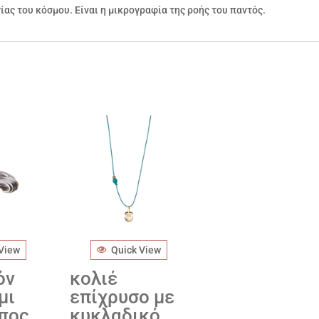
ίας του κόσμου. Είναι η μικρογραφία της ροής του παντός.
 View
Quick View
όν
κολιέ
μι
επίχρυσο με
πος
κυκλαδικό