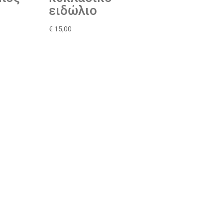
ειδώλιο
€
15,00