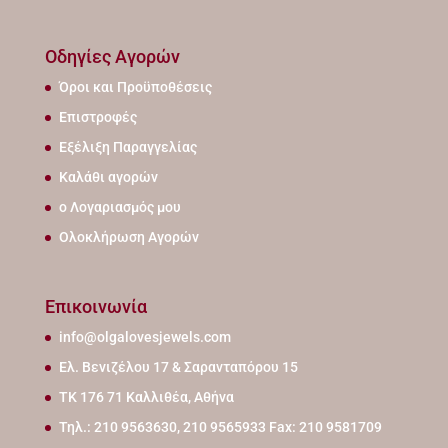
Οδηγίες Αγορών
Όροι και Προϋποθέσεις
Επιστροφές
Εξέλιξη Παραγγελίας
Καλάθι αγορών
ο Λογαριασμός μου
Ολοκλήρωση Αγορών
Επικοινωνία
info@olgalovesjewels.com
Ελ. Βενιζέλου 17 & Σαρανταπόρου 15
ΤΚ 176 71 Καλλιθέα, Αθήνα
Τηλ.: 210 9563630, 210 9565933 Fax: 210 9581709