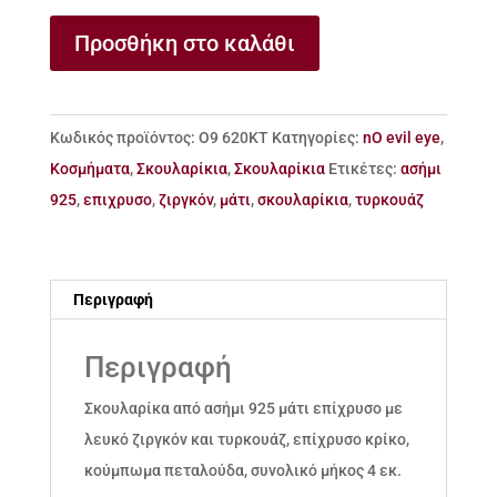
Σκουλαρίκια
Προσθήκη στο καλάθι
μάτι
από
ασήμι
Κωδικός προϊόντος:
Ο9 620ΚΤ
Κατηγορίες:
nO evil eye
,
925
Κοσμήματα
,
Σκουλαρίκια
,
Σκουλαρίκια
Ετικέτες:
ασήμι
&
925
,
επιχρυσο
,
ζιργκόν
,
μάτι
,
σκουλαρίκια
,
τυρκουάζ
τυρκουάζ
ποσότητα
Περιγραφή
Περιγραφή
Σκουλαρίκα από ασήμι 925 μάτι επίχρυσο με
λευκό ζιργκόν και τυρκουάζ, επίχρυσο κρίκο,
κούμπωμα πεταλούδα, συνολικό μήκος 4 εκ.