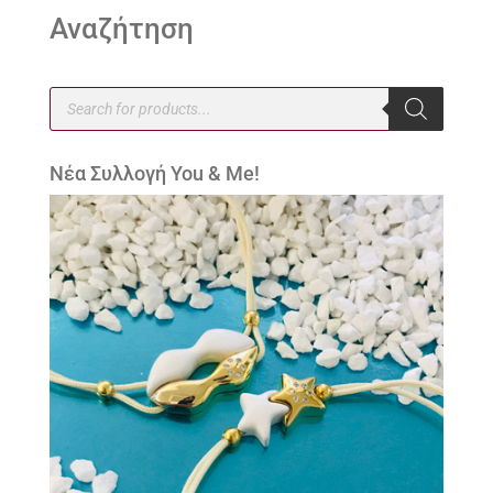
Αναζήτηση
Products
search
Νέα Συλλογή You & Me!