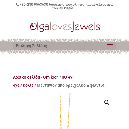
+30-210 9563630
δωρεάν αποστολή για παραγγελίες άνω
των 50 ευρώ
Επιλογή Σελίδας
Αρχική σελίδα
/
Omikron
/
nO evil
eye
/
Κολιέ
/ Μενταγιόν από ορείχαλκο & φίλντισι