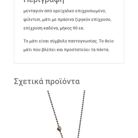
μενταγιόν από ορείχαλκο επιχρυσωμένο,
φίλντισι, μάτι με πράσινα ζιργκόν επίχρυσο,
επίχρυση καδένα, μήκος 90 εκ.
Το μάτι είναι σύμβολο παντογνωσίας. Το θείο
μάτι που βλέπει και προστατεύει τα πάντα.
Σχετικά προϊόντα