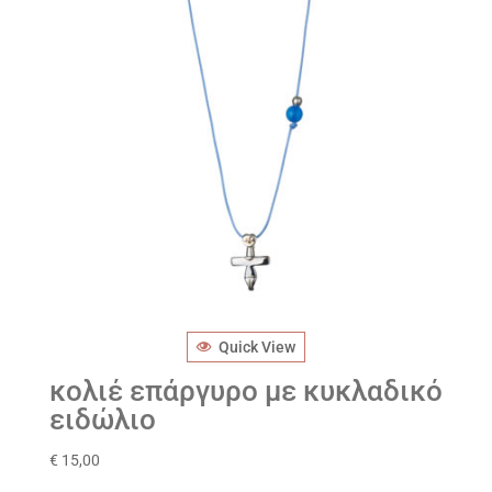
Quick View
κολιέ επάργυρο με κυκλαδικό
ειδώλιο
€
15,00