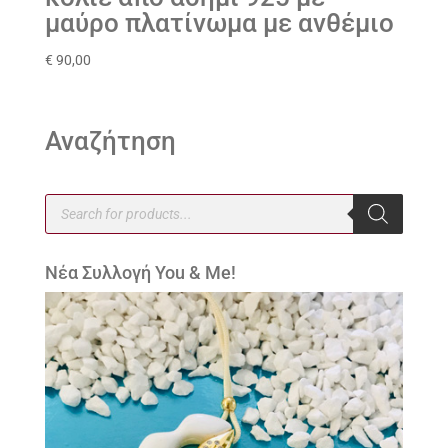
μαύρο πλατίνωμα με ανθέμιο
€
90,00
Αναζήτηση
Products
search
Νέα Συλλογή You & Me!