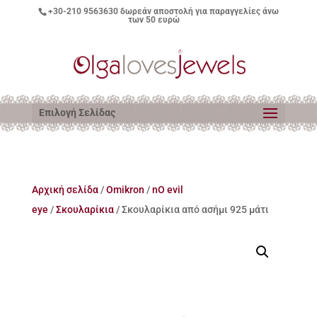
+30-210 9563630
δωρεάν αποστολή για παραγγελίες άνω
των 50 ευρώ
Επιλογή Σελίδας
Αρχική σελίδα
/
Omikron
/
nO evil
eye
/
Σκουλαρίκια
/ Σκουλαρίκια από ασήμι 925 μάτι