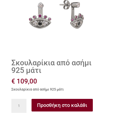
Σκουλαρίκια από ασήμι
925 μάτι
€
109,00
Σκουλαρίκια από ασήμι 925 μάτι
Σκουλαρίκια
Προσθήκη στο καλάθι
από