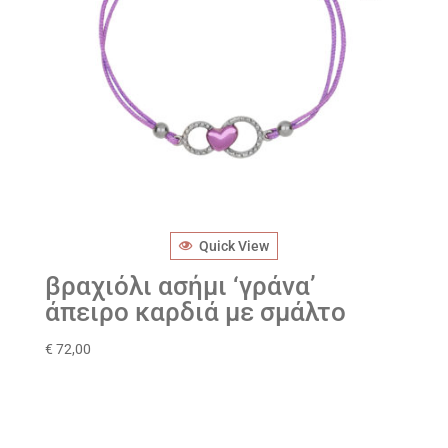
Quick View
βραχιόλι ασήμι ‘γράνα’
άπειρο καρδιά με σμάλτο
€
72,00