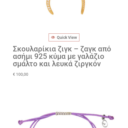
Quick View
Σκουλαρίκια ζιγκ – ζαγκ από
ασήμι 925 κύμα με γαλάζιο
σμάλτο και λευκά ζιργκόν
€
100,00