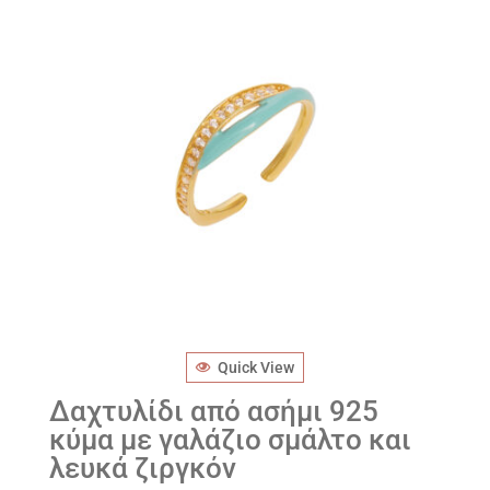
Quick View
Δαχτυλίδι από ασήμι 925
κύμα με γαλάζιο σμάλτο και
λευκά ζιργκόν