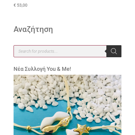
€
53,00
Αναζήτηση
Products
search
Νέα Συλλογή You & Me!