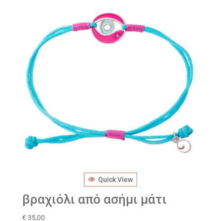
Quick View
βραχιόλι από ασήμι μάτι
€
35,00