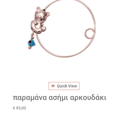
Quick View
παραμάνα ασήμι αρκουδάκι
€
95,00