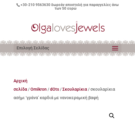
+30-210 9563630
δωρεάν αποστολή για παραγγελίες άνω
των 50 ευρώ
Επιλογή Σελίδας
Αρχική
σελίδα
/
Omikron
/
dOts
/
Σκουλαρίκια
/ σκουλαρίκια
ασήμι ‘γράνα’ καρδιά με νανοκεραμική βαφή