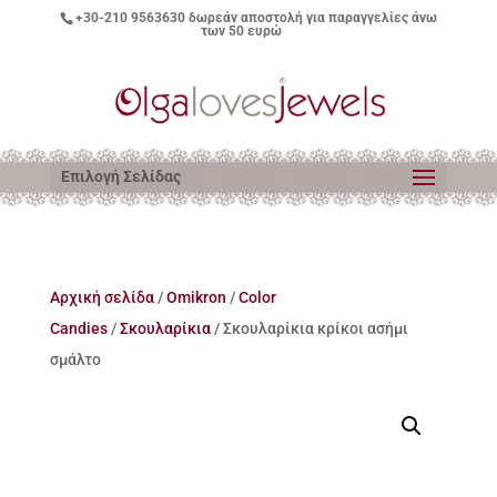
+30-210 9563630
δωρεάν αποστολή για παραγγελίες άνω
των 50 ευρώ
Επιλογή Σελίδας
Αρχική σελίδα
/
Omikron
/
Color
Candies
/
Σκουλαρίκια
/ Σκουλαρίκια κρίκοι ασήμι
σμάλτο