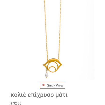
Quick View
κολιέ επίχρυσο μάτι
€
32,00