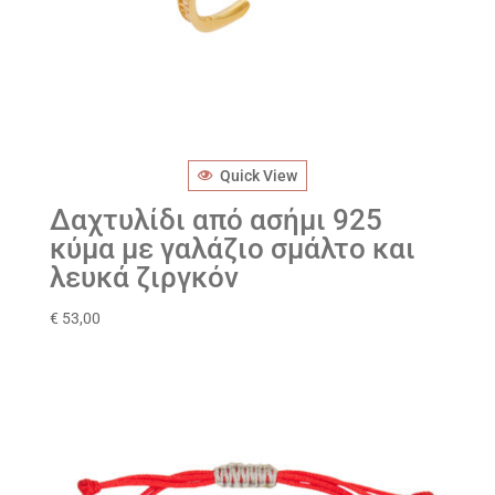
Quick View
Δαχτυλίδι από ασήμι 925
κύμα με γαλάζιο σμάλτο και
λευκά ζιργκόν
€
53,00