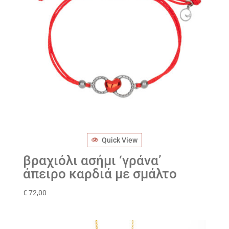
Quick View
βραχιόλι ασήμι ‘γράνα’
άπειρο καρδιά με σμάλτο
€
72,00