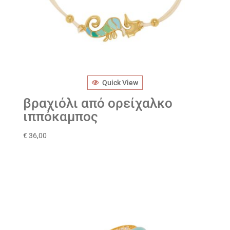
Quick View
βραχιόλι από ορείχαλκο
ιππόκαμπος
€
36,00