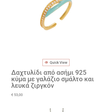
Quick View
Δαχτυλίδι από ασήμι 925
κύμα με γαλάζιο σμάλτο και
λευκά ζιργκόν
€
53,00