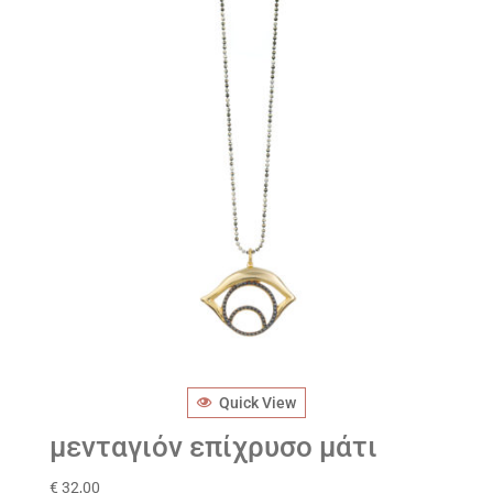
Quick View
μενταγιόν επίχρυσο μάτι
€
32,00