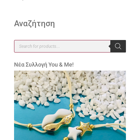
Αναζήτηση
Products
search
Νέα Συλλογή You & Me!