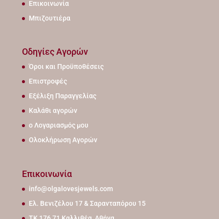
Επικοινωνία
Μπιζουτιέρα
Οδηγίες Αγορών
Όροι και Προϋποθέσεις
Επιστροφές
Εξέλιξη Παραγγελίας
Καλάθι αγορών
ο Λογαριασμός μου
Ολοκλήρωση Αγορών
Επικοινωνία
info@olgalovesjewels.com
Ελ. Βενιζέλου 17 & Σαρανταπόρου 15
ΤΚ 176 71 Καλλιθέα, Αθήνα