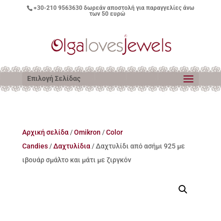
+30-210 9563630
δωρεάν αποστολή για παραγγελίες άνω
των 50 ευρώ
Επιλογή Σελίδας
Αρχική σελίδα
/
Omikron
/
Color
Candies
/
Δαχτυλίδια
/ Δαχτυλίδι από ασήμι 925 με
ιβουάρ σμάλτο και μάτι με ζιργκόν