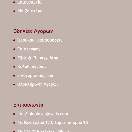
Επικοινωνία
Μπιζουτιέρα
Οδηγίες Αγορών
Όροι και Προϋποθέσεις
Επιστροφές
Εξέλιξη Παραγγελίας
Καλάθι αγορών
ο Λογαριασμός μου
Ολοκλήρωση Αγορών
Επικοινωνία
info@olgalovesjewels.com
Ελ. Βενιζέλου 17 & Σαρανταπόρου 15
ΤΚ 176 71 Καλλιθέα, Αθήνα