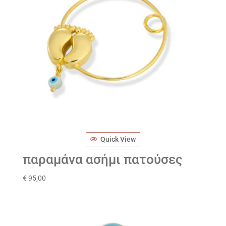
Quick View
παραμάνα ασήμι πατούσες
€
95,00