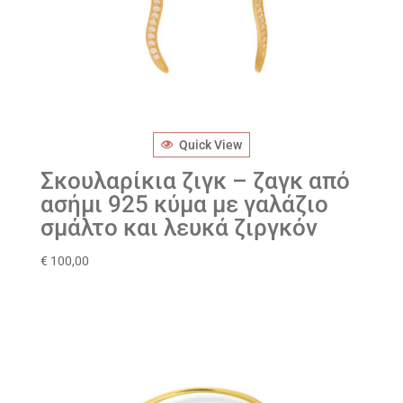
Quick View
Σκουλαρίκια ζιγκ – ζαγκ από
ασήμι 925 κύμα με γαλάζιο
σμάλτο και λευκά ζιργκόν
€
100,00