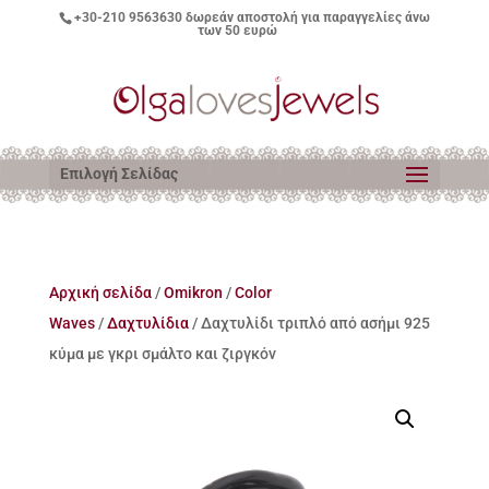
+30-210 9563630
δωρεάν αποστολή για παραγγελίες άνω
των 50 ευρώ
Επιλογή Σελίδας
Αρχική σελίδα
/
Omikron
/
Color
Waves
/
Δαχτυλίδια
/ Δαχτυλίδι τριπλό από ασήμι 925
κύμα με γκρι σμάλτο και ζιργκόν