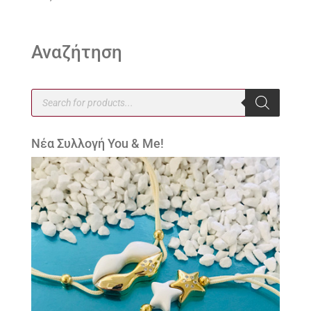
Αναζήτηση
Products
search
Νέα Συλλογή You & Me!