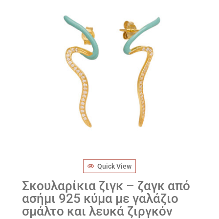
Quick View
Σκουλαρίκια ζιγκ – ζαγκ από
ασήμι 925 κύμα με γαλάζιο
σμάλτο και λευκά ζιργκόν