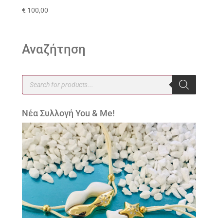
€
100,00
Αναζήτηση
Products
search
Νέα Συλλογή You & Me!