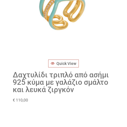
Quick View
Δαχτυλίδι τριπλό από ασήμι
925 κύμα με γαλάζιο σμάλτο
και λευκά ζιργκόν
€
110,00