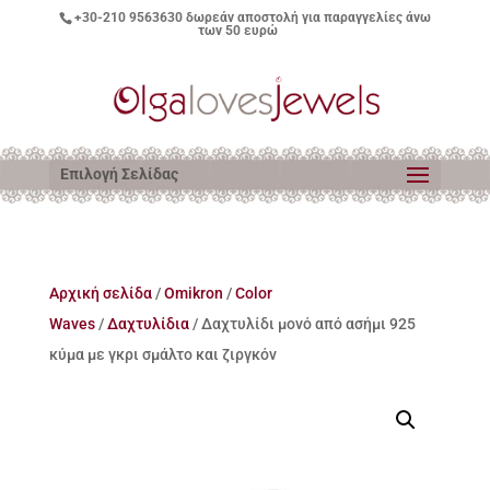
+30-210 9563630
δωρεάν αποστολή για παραγγελίες άνω
των 50 ευρώ
Επιλογή Σελίδας
Αρχική σελίδα
/
Omikron
/
Color
Waves
/
Δαχτυλίδια
/ Δαχτυλίδι μονό από ασήμι 925
κύμα με γκρι σμάλτο και ζιργκόν