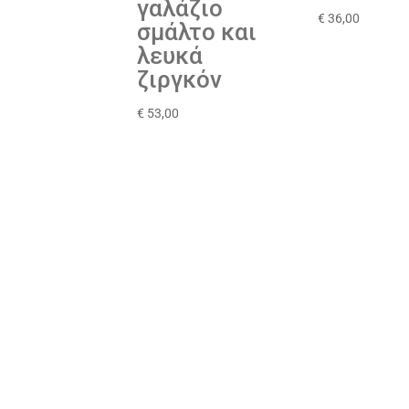
γαλάζιο
€
36,00
σμάλτο και
λευκά
ζιργκόν
€
53,00