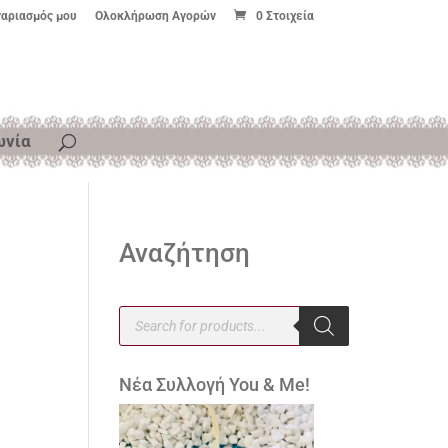
γαριασμός μου
Ολοκλήρωση Αγορών
0 Στοιχεία
ωνία
Αναζήτηση
Products
search
Νέα Συλλογή You & Me!