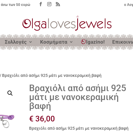
 άνω των 50 ευρώ
ο Λο
Συλλογές
Κοσμήματα
lgazino!
Επικοιν
/ Βραχιόλι από ασήμι 925 μάτι με νανοκεραμική βαφή
Βραχιόλι από ασήμι 925
μάτι με νανοκεραμική
βαφή
€
36,00
Βραχιόλι από ασήμι 925 μάτι με νανοκεραμική βαφή