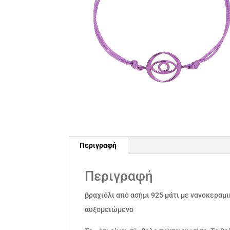
Περιγραφή
Περιγραφή
βραχιόλι από ασήμι 925 μάτι με νανοκεραμ
αυξομειώμενο