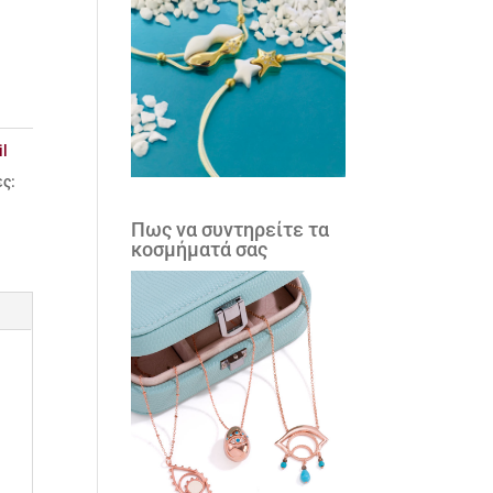
il
ες:
Πως να συντηρείτε τα
κοσμήματά σας