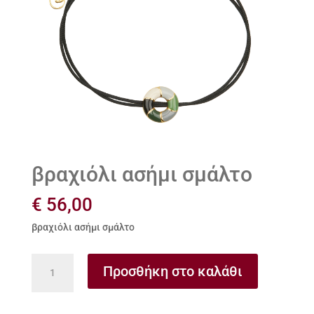
βραχιόλι ασήμι σμάλτο
€
56,00
βραχιόλι ασήμι σμάλτο
βραχιόλι
Προσθήκη στο καλάθι
ασήμι
σμάλτο