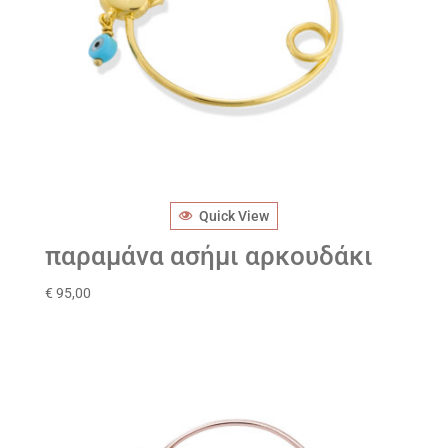
Quick View
παραμάνα ασήμι αρκουδάκι
€
95,00