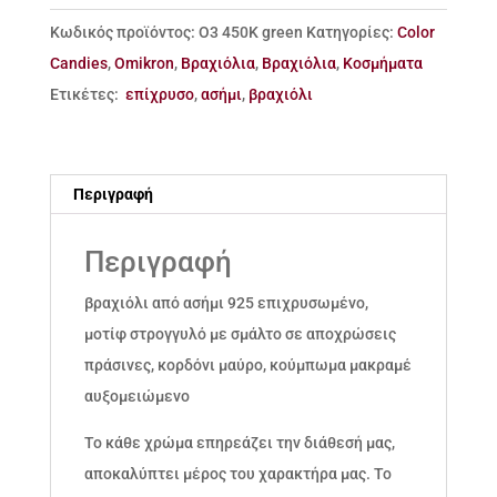
ποσότητα
Κωδικός προϊόντος:
Ο3 450Κ green
Κατηγορίες:
Color
Candies
,
Omikron
,
Βραχιόλια
,
Βραχιόλια
,
Κοσμήματα
Ετικέτες:
επίχρυσο
,
ασήμι
,
βραχιόλι
Περιγραφή
Περιγραφή
βραχιόλι από ασήμι 925 επιχρυσωμένο,
μοτίφ στρογγυλό με σμάλτο σε αποχρώσεις
πράσινες, κορδόνι μαύρο, κούμπωμα μακραμέ
αυξομειώμενο
Το κάθε χρώμα επηρεάζει την διάθεσή μας,
αποκαλύπτει μέρος του χαρακτήρα μας. Το