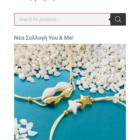
Products
search
Νέα Συλλογή You & Me!