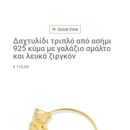
Quick View
Δαχτυλίδι τριπλό από ασήμι
925 κύμα με γαλάζιο σμάλτο
και λευκά ζιργκόν
€
110,00