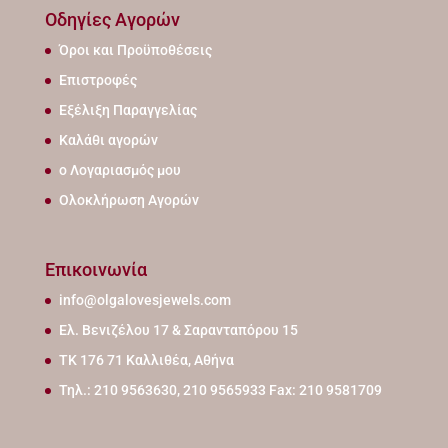
Οδηγίες Αγορών
Όροι και Προϋποθέσεις
Επιστροφές
Εξέλιξη Παραγγελίας
Καλάθι αγορών
ο Λογαριασμός μου
Ολοκλήρωση Αγορών
Επικοινωνία
info@olgalovesjewels.com
Ελ. Βενιζέλου 17 & Σαρανταπόρου 15
ΤΚ 176 71 Καλλιθέα, Αθήνα
Τηλ.: 210 9563630, 210 9565933 Fax: 210 9581709