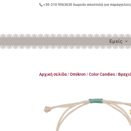
+30-210 9563630
δωρεάν αποστολή για παραγγελίες
Εμείς
Αρχική σελίδα
/
Omikron
/
Color Candies
/
Βραχι