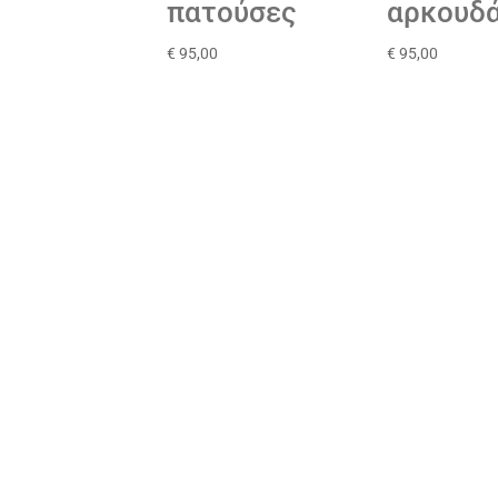
πατούσες
αρκουδά
€
95,00
€
95,00