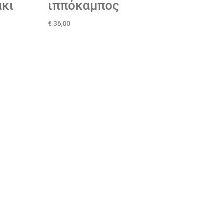
κι
ιππόκαμπος
€
36,00