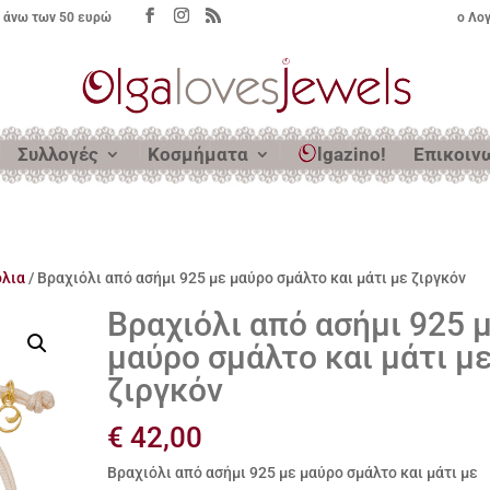
 άνω των 50 ευρώ
ο Λο
Συλλογές
Κοσμήματα
lgazino!
Επικοιν
όλια
/ Βραχιόλι από ασήμι 925 με μαύρο σμάλτο και μάτι με ζιργκόν
Βραχιόλι από ασήμι 925 
μαύρο σμάλτο και μάτι μ
ζιργκόν
€
42,00
Βραχιόλι από ασήμι 925 με μαύρο σμάλτο και μάτι με