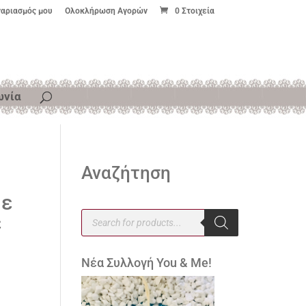
γαριασμός μου
Ολοκλήρωση Αγορών
0 Στοιχεία
ωνία
Αναζήτηση
με
Products
ε
search
Νέα Συλλογή You & Me!