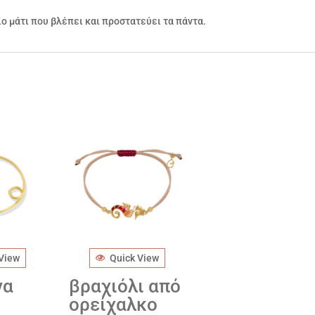
ίο μάτι που βλέπει και προστατεύει τα πάντα.
 View
Quick View
να
βραχιόλι από
ορείχαλκο