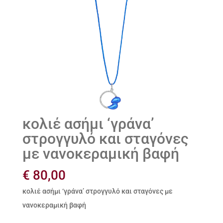
κολιέ ασήμι ‘γράνα’
στρογγυλό και σταγόνες
με νανοκεραμική βαφή
€
80,00
κολιέ ασήμι ‘γράνα’ στρογγυλό και σταγόνες με
νανοκεραμική βαφή