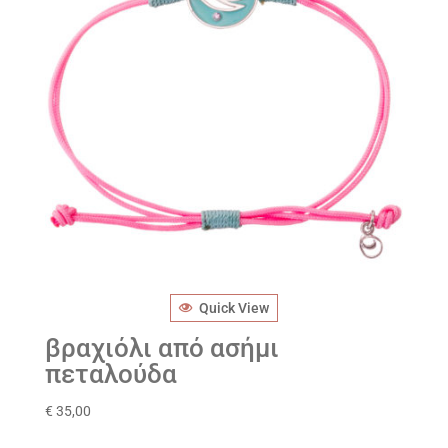
Quick View
βραχιόλι από ασήμι
πεταλούδα
€
35,00