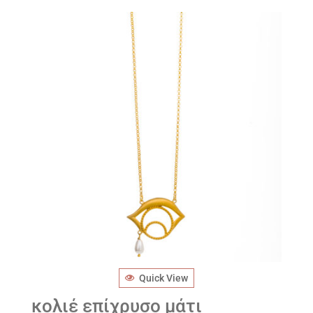
Quick View
κολιέ επίχρυσο μάτι