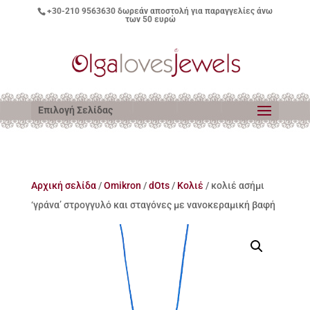
+30-210 9563630
δωρεάν αποστολή για παραγγελίες άνω
των 50 ευρώ
Επιλογή Σελίδας
Αρχική σελίδα
/
Omikron
/
dOts
/
Κολιέ
/ κολιέ ασήμι
‘γράνα’ στρογγυλό και σταγόνες με νανοκεραμική βαφή