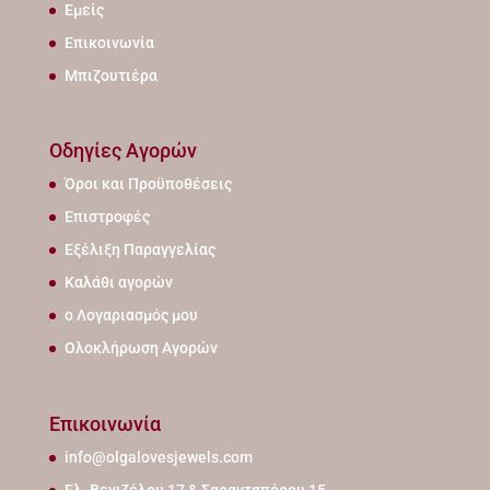
Εμείς
Επικοινωνία
Μπιζουτιέρα
Οδηγίες Αγορών
Όροι και Προϋποθέσεις
Επιστροφές
Εξέλιξη Παραγγελίας
Καλάθι αγορών
ο Λογαριασμός μου
Ολοκλήρωση Αγορών
Επικοινωνία
info@olgalovesjewels.com
Ελ. Βενιζέλου 17 & Σαρανταπόρου 15