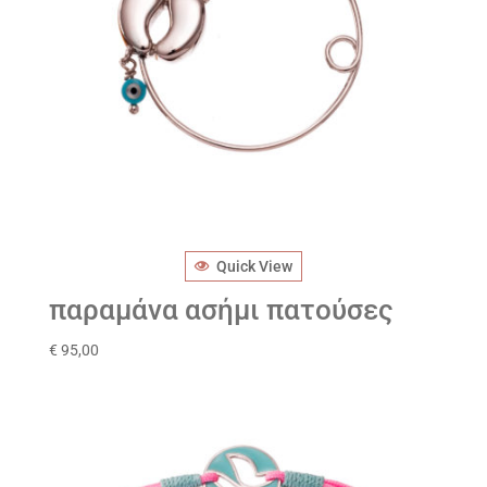
Quick View
παραμάνα ασήμι πατούσες
€
95,00