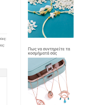
ίες:
ες:
Πως να συντηρείτε τα
κοσμήματά σας