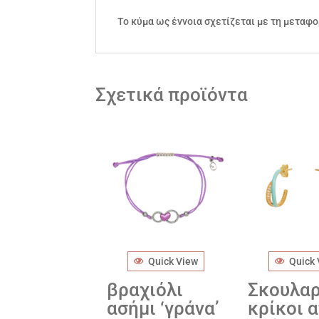
Το κύμα ως έννοια σχετίζεται με τη μεταφ
Σχετικά προϊόντα
Quick View
Quick
βραχιόλι
Σκουλαρ
ασήμι ‘γράνα’
κρίκοι 