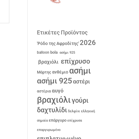
Ετικέτες Προϊόντος
2026
'Ρόδο της Αφροδίτης'
bola
balloon
ασήμι 925
επίχρυσο
βραχιόλι
ασήμι
ανθέμιο
Μάρτης
ασήμι 925
αστέρι
αυγό
αστέρια
βραχιόλι
γούρι
δαχτυλίδι
δελφίνι
ελληνική
επάργυρο
σημαία
επίχρυσα
επαργυρωμένο
επιπλατινωμένο