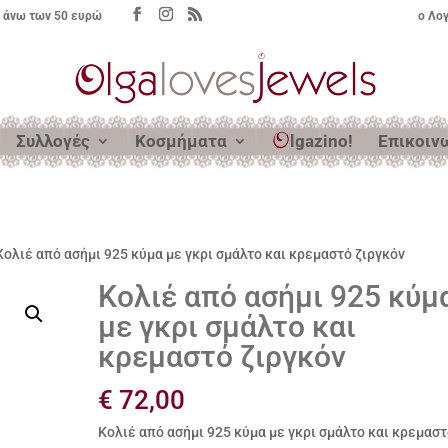
 άνω των 50 ευρώ
ο Λο
Συλλογές
Κοσμήματα
lgazino!
Επικοιν
Κολιέ από ασήμι 925 κύμα με γκρι σμάλτο και κρεμαστό ζιργκόν
Κολιέ από ασήμι 925 κύμ
με γκρι σμάλτο και
κρεμαστό ζιργκόν
€
72,00
Κολιέ από ασήμι 925 κύμα με γκρι σμάλτο και κρεμασ