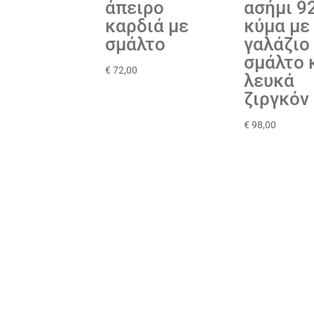
άπειρο
ασήμι 9
καρδιά με
κύμα με
σμάλτο
γαλάζιο
σμάλτο 
€
72,00
λευκά
ζιργκόν
€
98,00