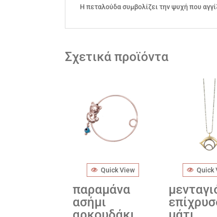
Η πεταλούδα συμβολίζει την ψυχή που αγγίζ
Σχετικά προϊόντα
Quick View
Quick
παραμάνα
μενταγι
ασήμι
επίχρυσ
αρκουδάκι
μάτι