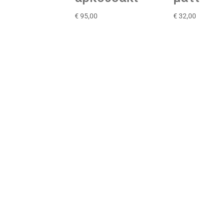
€
95,00
€
32,00