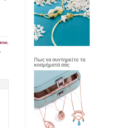
kron
,
5
,
Πως να συντηρείτε τα
κοσμήματά σας