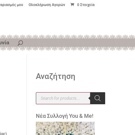
γαριασμός μου
Ολοκλήρωση Αγορών
0 Στοιχεία
ωνία
Αναζήτηση
Products
search
Νέα Συλλογή You & Me!
ίας)