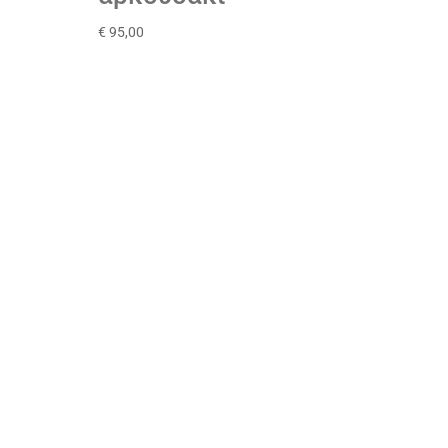
€
95,00