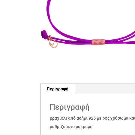
Περιγραφή
Περιγραφή
βραχιόλι από ασήμι 925 με ροζ χρύσωμα κα
ρυθμιζόμενο μακραμέ