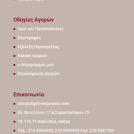
Οδηγίες Αγορών
Όροι και Προϋποθέσεις
Επιστροφές
Εξέλιξη Παραγγελίας
Καλάθι αγορών
ο Λογαριασμός μου
Ολοκλήρωση Αγορών
Επικοινωνία
info@olgalovesjewels.com
Ελ. Βενιζέλου 17 & Σαρανταπόρου 15
ΤΚ 176 71 Καλλιθέα, Αθήνα
Τηλ.: 210 9563630, 210 9565933 Fax: 210 9581709