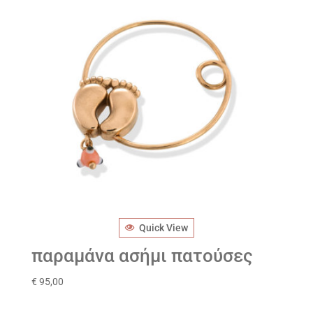
Quick View
παραμάνα ασήμι πατούσες
€
95,00