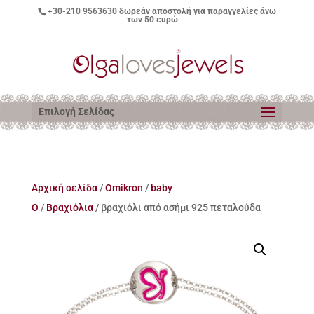
+30-210 9563630
δωρεάν αποστολή για παραγγελίες άνω
των 50 ευρώ
Επιλογή Σελίδας
Αρχική σελίδα
/
Omikron
/
baby
O
/
Βραχιόλια
/ βραχιόλι από ασήμι 925 πεταλούδα