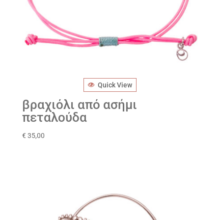
Quick View
βραχιόλι από ασήμι
πεταλούδα
€
35,00