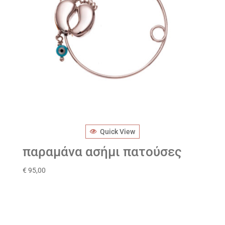
Quick View
παραμάνα ασήμι πατούσες
€
95,00