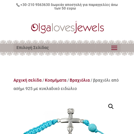
+30-210 9563630
δωρεάν αποστολή για παραγγελίες άνω
των 50 ευρώ
Επιλογή Σελίδας
Αρχική σελίδα
/
Κοσμήματα
/
Βραχιόλια
/ βραχιόλι από
ασήμι 925 με κυκλαδικό ειδώλιο