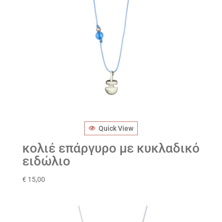
Quick View
κολιέ επάργυρο με κυκλαδικό
ειδώλιο
€
15,00