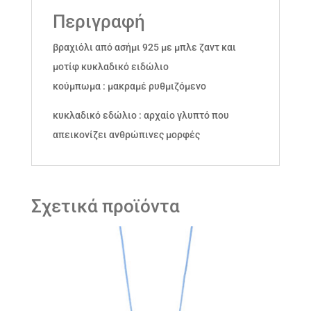
Περιγραφή
βραχιόλι από ασήμι 925 με μπλε ζαντ και
μοτίφ κυκλαδικό ειδώλιο
κούμπωμα : μακραμέ ρυθμιζόμενο
κυκλαδικό εδώλιο : αρχαίο γλυπτό που
απεικονίζει ανθρώπινες μορφές
Σχετικά προϊόντα