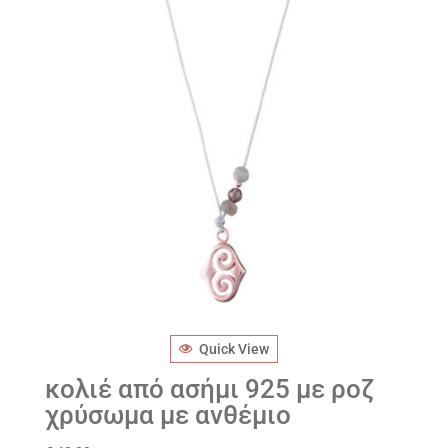
Quick View
κολιέ από ασήμι 925 με ροζ
χρύσωμα με ανθέμιο