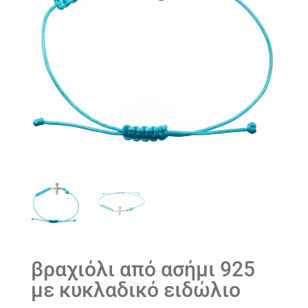
βραχιόλι από ασήμι 925
με κυκλαδικό ειδώλιο