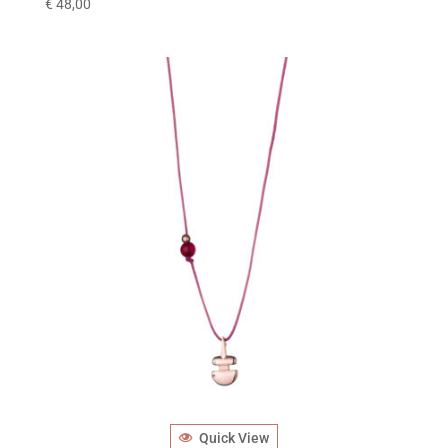
€
48,00
Quick View