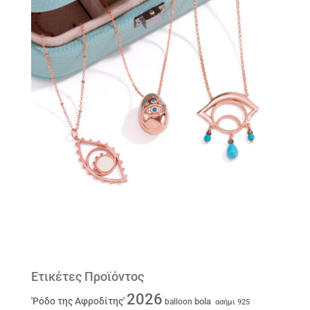
Ετικέτες Προϊόντος
2026
'Ρόδο της Αφροδίτης'
bola
balloon
ασήμι 925