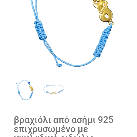
βραχιόλι από ασήμι 925
επιχρυσωμένο με