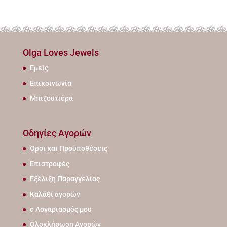
Olga Loves Jewels
Εμείς
Επικοινωνία
Μπιζουτιέρα
Οδηγίες Αγορών
Όροι και Προϋποθέσεις
Επιστροφές
Εξέλιξη Παραγγελίας
Καλάθι αγορών
ο Λογαριασμός μου
Ολοκλήρωση Αγορών