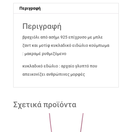
ποσότητα
Περιγραφή
Περιγραφή
βραχιόλι από ασήμι 925 επίχρυσο με μπλε
ζαντ και μοτίφ κυκλαδικό ειδώλιο κούμπωμα
: μακραμέ ρυθμιζόμενο
κυκλαδικό εδώλιο : αρχαίο γλυπτό που
απεικονίζει ανθρώπινες μορφές
Σχετικά προϊόντα