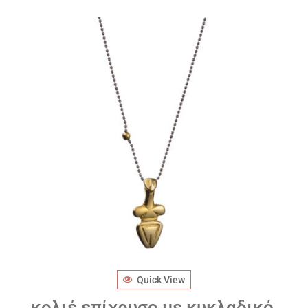
Quick View
κολιέ επίχρυσο με κυκλαδικό