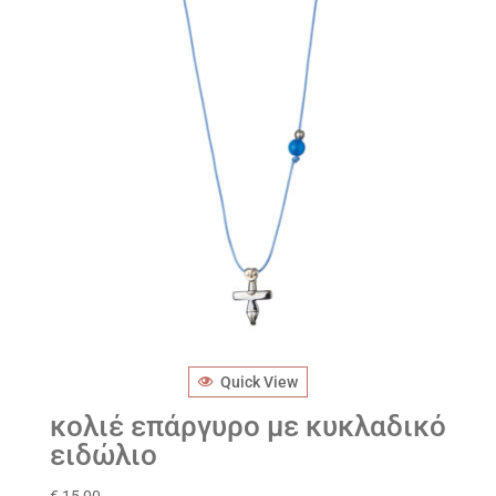
Quick View
κολιέ επάργυρο με κυκλαδικό
ειδώλιο