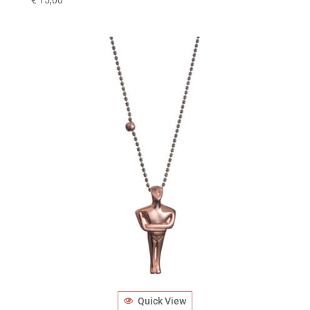
€
15,00
Quick View