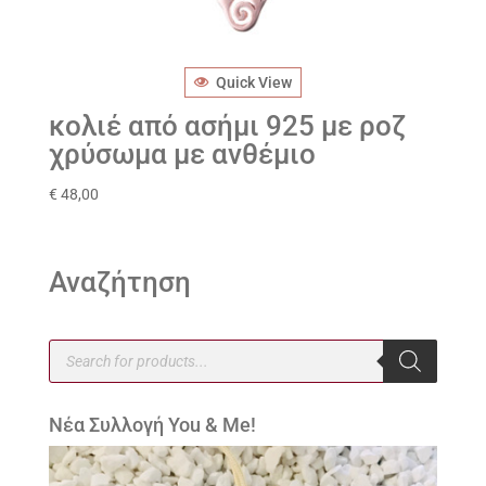
Quick View
κολιέ από ασήμι 925 με ροζ
χρύσωμα με ανθέμιο
€
48,00
Αναζήτηση
Products
search
Νέα Συλλογή You & Me!