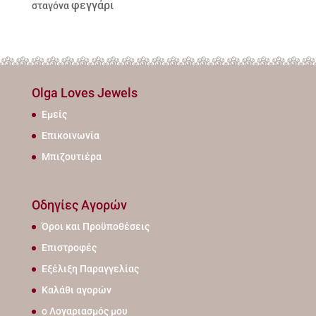
φεγγάρι
σταγόνα
Olga Loves Jewels
Εμείς
Επικοινωνία
Μπιζουτιέρα
Οδηγίες Αγορών
Όροι και Προϋποθέσεις
Επιστροφές
Εξέλιξη Παραγγελίας
Καλάθι αγορών
ο Λογαριασμός μου